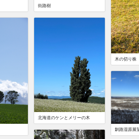
街路樹
木の切り株
北海道のケンとメリーの木
釧路湿原展