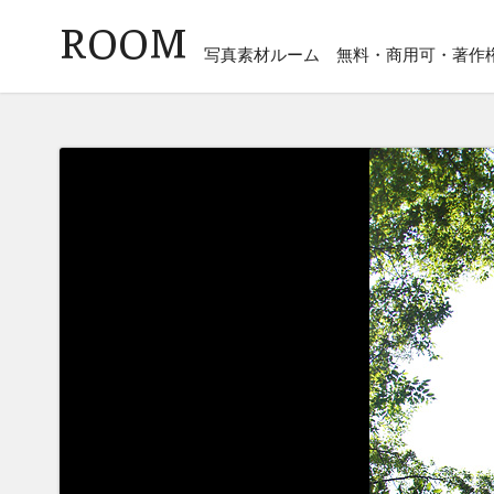
ROOM
写真素材ルーム
無料・商用可・著作