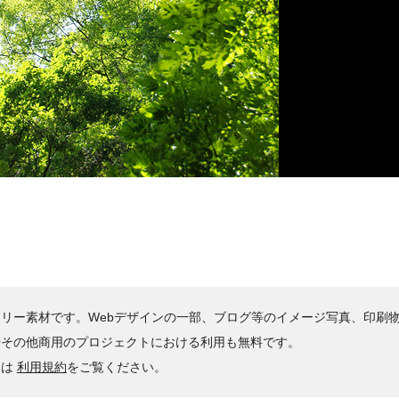
リー素材です。Webデザインの一部、ブログ等のイメージ写真、印刷
やその他商用のプロジェクトにおける利用も無料です。
くは
利用規約
をご覧ください。