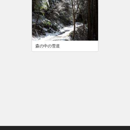
森の中の雪道