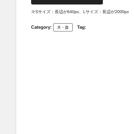
※Sサイズ：長辺が640px、Lサイズ：長辺が2000px
Category:
Tag:
木・森