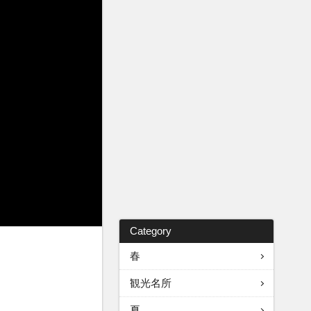
Category
春
観光名所
夏