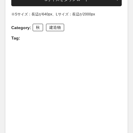
※Sサイズ：長辺が640px、Lサイズ：長辺が2000px
Category:
秋
建造物
Tag: