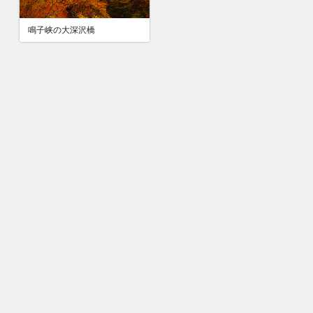
鳴子峡の大深沢橋