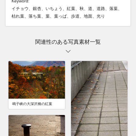
Keyword:
イチョウ、銀杏、いちょう、紅葉、秋、道、道路、落葉、
枯れ葉、落ち葉、葉、葉っぱ、歩道、地面、光り
関連性のある写真素材一覧
鳴子峡の大深沢橋の紅葉