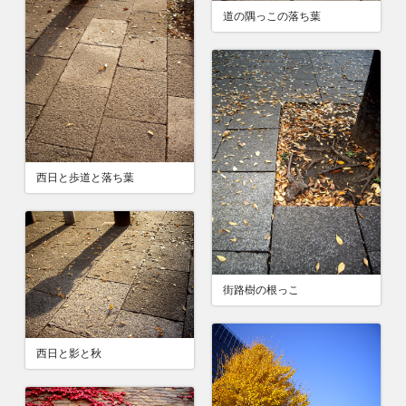
道の隅っこの落ち葉
西日と歩道と落ち葉
街路樹の根っこ
西日と影と秋