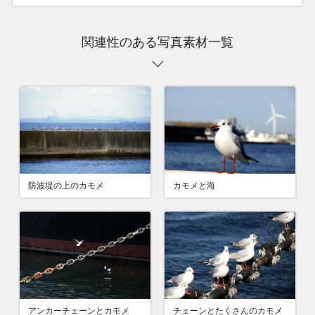
関連性のある写真素材一覧
防波堤の上のカモメ
カモメと海
アンカーチェーンとカモメ
チェーンとたくさんのカモメ