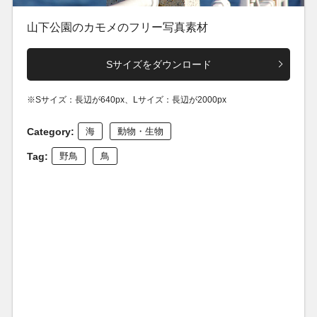
山下公園のカモメのフリー写真素材
Sサイズをダウンロード
※Sサイズ：長辺が640px、Lサイズ：長辺が2000px
Category:
海
動物・生物
Tag:
野鳥
鳥