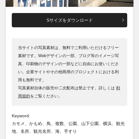
Sサイズをダウンロード
当サイトの写真素材は、無料でご利用いただけるフリー
素材です。Webデザインの一部、ブログ等のイメージ写
真、印刷物のデザインの一部などに自由にお使いくださ
い。企業サイトやその他商用のプロジェクトにおける利
用も無料です。
写真素材自体の販売や二次配布は禁止です。詳しくは
利
用規約
をご覧ください。
Keyword:
カモメ、かもめ、鳥、複数、公園、山下公園、横浜、観光
地、名所、観光名所、海、手すり