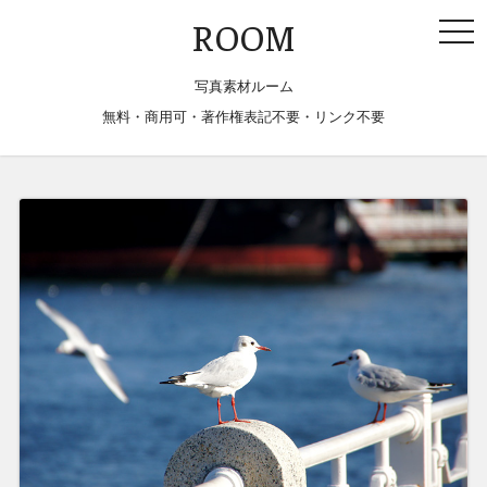
togg
ROOM
navi
写真素材ルーム
無料・商用可・著作権表記不要・リンク不要