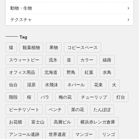
動物・生物
テクスチャ
Tag
猿
観葉植物
果物
コピースペース
スウィートピー
流氷
道
カラー
線路
オフィス用品
北海道
野鳥
紅葉
水鳥
仙台
湿原
水飛沫
ネパール
花束
火
階段
桜
バラ
梅の花
チューリップ
灯台
ビーチリゾート
ベンチ
菜の花
たんぽぽ
お花畑
富士山
高層ビル
横浜赤レンガ倉庫
アンコール遺跡
世界遺産
マンゴー
リンゴ