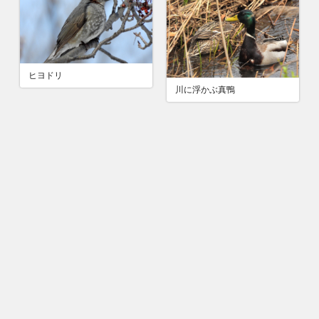
ヒヨドリ
川に浮かぶ真鴨