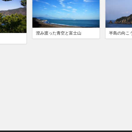
澄み渡った青空と富士山
半島の向こ