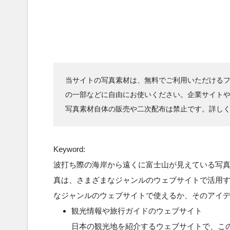
当サイトの写真素材は、無料でご利用いただけるフ
の一部などに自由にお使いください。企業サイト
写真素材自体の販売や二次配布は禁止です。詳し
Keyword:
波打ち際の海岸から遠くに富士山が見えている写
真は、さまざまなジャンルのウェブサイトで活用
なジャンルのウェブサイトで使えるか、そのアイ
観光情報や旅行ガイドのウェブサイト
日本の観光地を紹介するウェブサイトで、こ