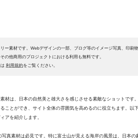
リー素材です。Webデザインの一部、ブログ等のイメージ写真、印刷
やその他商用のプロジェクトにおける利用も無料です。
くは
利用規約
をご覧ください。
真素材は、日本の自然美と雄大さを感じさせる素敵なショットです
することができ、サイト全体の雰囲気を高めるのに役立ちます。以
ディアを紹介します。
の写真素材は必見です。特に富士山が見える海岸の風景は、日本の