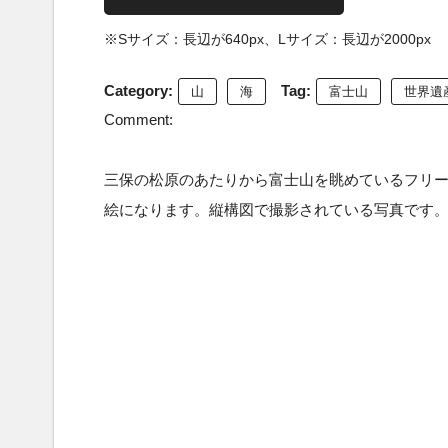
※Sサイズ：長辺が640px、Lサイズ：長辺が2000px
Category:
Tag:
山
海
富士山
世界遺
Comment:
三保の松原のあたりから富士山を眺めているフリ
絵になります。縦構図で撮影されている写真です