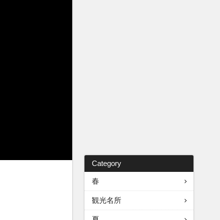
Category
春
観光名所
夏