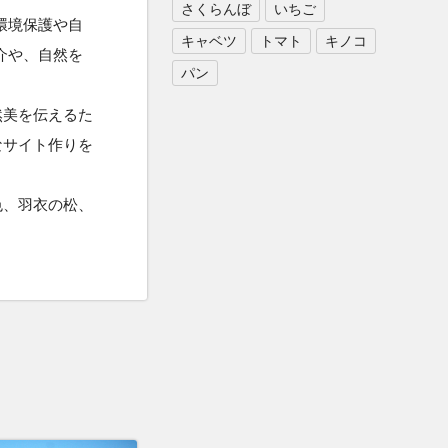
さくらんぼ
いちご
環境保護や自
キャベツ
トマト
キノコ
介や、自然を
パン
然美を伝えるた
なサイト作りを
色、羽衣の松、