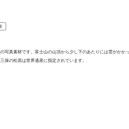
産
ーの写真素材です。富士山の山頂から少し下のあたりには雲がかか
。三保の松原は世界遺産に指定されています。