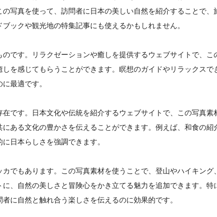
この写真を使って、訪問者に日本の美しい自然を紹介することで、
ドブックや観光地の特集記事にも使えるかもしれません。
ものです。リラクゼーションや癒しを提供するウェブサイトで、こ
癒しを感じてもらうことができます。瞑想のガイドやリラックスで
のに最適です。
存在です。日本文化や伝統を紹介するウェブサイトで、この写真素
共にある文化の豊かさを伝えることができます。例えば、和食の紹
的に日本らしさを強調できます。
ッカでもあります。この写真素材を使うことで、登山やハイキング
トに、自然の美しさと冒険心をかき立てる魅力を追加できます。特
問者に自然と触れ合う楽しさを伝えるのに効果的です。