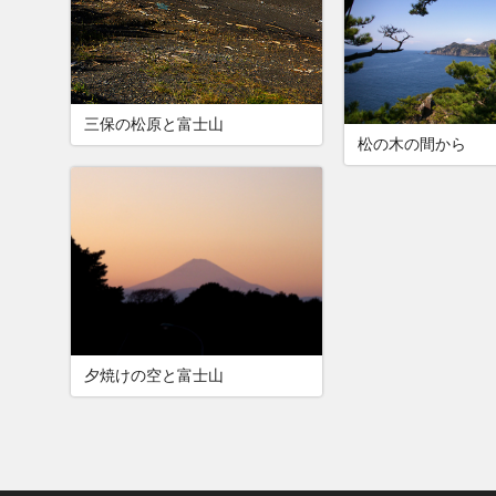
三保の松原と富士山
松の木の間から
夕焼けの空と富士山