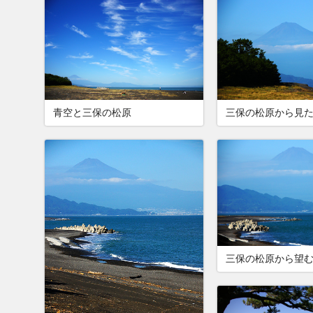
青空と三保の松原
三保の松原から見
三保の松原から望