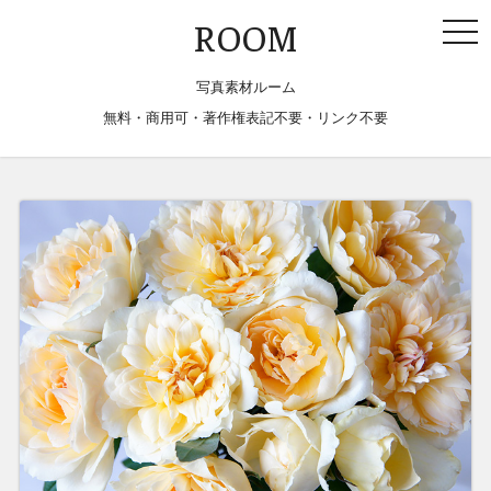
togg
ROOM
navi
写真素材ルーム
無料・商用可・著作権表記不要・リンク不要