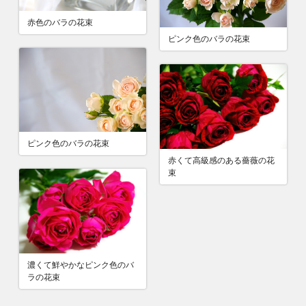
赤色のバラの花束
ピンク色のバラの花束
ピンク色のバラの花束
赤くて高級感のある薔薇の花
束
濃くて鮮やかなピンク色のバ
ラの花束