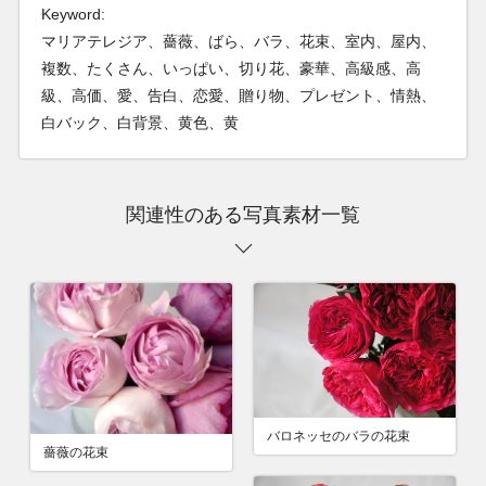
Keyword:
マリアテレジア、薔薇、ばら、バラ、花束、室内、屋内、
複数、たくさん、いっぱい、切り花、豪華、高級感、高
級、高価、愛、告白、恋愛、贈り物、プレゼント、情熱、
白バック、白背景、黄色、黄
関連性のある写真素材一覧
バロネッセのバラの花束
薔薇の花束