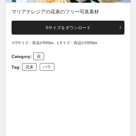
マリアテレジアの花束のフリー写真素材
Sサイズをダウンロード
※Sサイズ：長辺が640px、Lサイズ：長辺が2000px
Category:
花
Tag:
花束
バラ