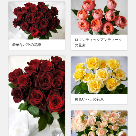
ロマンティックアンティーク
豪華なバラの花束
の花束
黄色いバラの花束