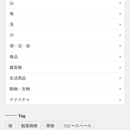
山
海
滝
川
湖・沼・池
食品
建造物
生活用品
動物・生物
テクスチャ
Tag
猿
観葉植物
果物
コピースペース