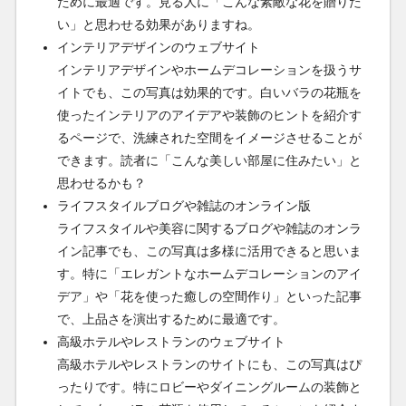
ために最適です。見る人に「こんな素敵な花を贈りた
い」と思わせる効果がありますね。
インテリアデザインのウェブサイト
インテリアデザインやホームデコレーションを扱うサ
イトでも、この写真は効果的です。白いバラの花瓶を
使ったインテリアのアイデアや装飾のヒントを紹介す
るページで、洗練された空間をイメージさせることが
できます。読者に「こんな美しい部屋に住みたい」と
思わせるかも？
ライフスタイルブログや雑誌のオンライン版
ライフスタイルや美容に関するブログや雑誌のオンラ
イン記事でも、この写真は多様に活用できると思いま
す。特に「エレガントなホームデコレーションのアイ
デア」や「花を使った癒しの空間作り」といった記事
で、上品さを演出するために最適です。
高級ホテルやレストランのウェブサイト
高級ホテルやレストランのサイトにも、この写真はぴ
ったりです。特にロビーやダイニングルームの装飾と