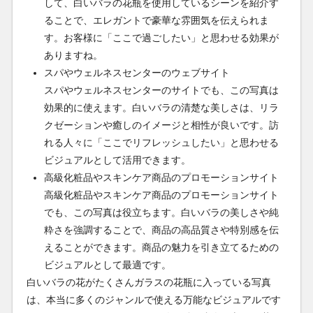
して、白いバラの花瓶を使用しているシーンを紹介す
ることで、エレガントで豪華な雰囲気を伝えられま
す。お客様に「ここで過ごしたい」と思わせる効果が
ありますね。
スパやウェルネスセンターのウェブサイト
スパやウェルネスセンターのサイトでも、この写真は
効果的に使えます。白いバラの清楚な美しさは、リラ
クゼーションや癒しのイメージと相性が良いです。訪
れる人々に「ここでリフレッシュしたい」と思わせる
ビジュアルとして活用できます。
高級化粧品やスキンケア商品のプロモーションサイト
高級化粧品やスキンケア商品のプロモーションサイト
でも、この写真は役立ちます。白いバラの美しさや純
粋さを強調することで、商品の高品質さや特別感を伝
えることができます。商品の魅力を引き立てるための
ビジュアルとして最適です。
白いバラの花がたくさんガラスの花瓶に入っている写真
は、本当に多くのジャンルで使える万能なビジュアルです