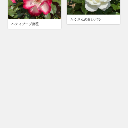
たくさんの白いバラ
ベティブープ薔薇