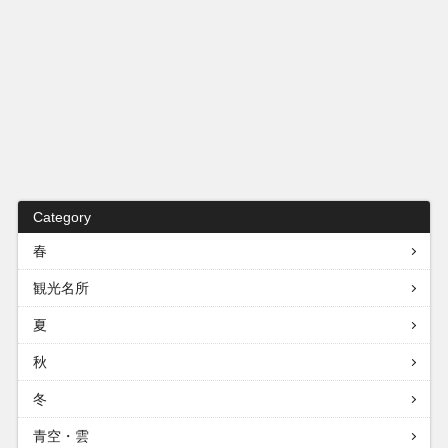
Category
春
観光名所
夏
秋
冬
青空・雲