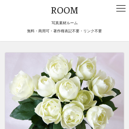
togg
ROOM
navi
写真素材ルーム
無料・商用可・著作権表記不要・リンク不要