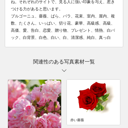
ね。それぞれのサイトで、見る人に強い印象を与え、惹き
つける力があると思います。
ブルゴーニュ、薔薇、ばら、バラ、花束、室内、屋内、複
数、たくさん、いっぱい、切り花、豪華、高級感、高級、
高価、愛、告白、恋愛、贈り物、プレゼント、情熱、白バ
ック、白背景、白色、白い、白、清潔感、純白、真っ白
関連性のある写真素材一覧
赤い薔薇