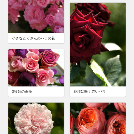
小さなたくさんのバラの花
花壇に咲く赤いバラ
3種類の薔薇