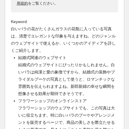
用規約
をご覧ください。
Keyword:
白いバラの花がたくさんガラスの花瓶に入っている写真
は、清楚でエレガントな印象を与えますね。どのジャンル
のウェブサイトで使えるか、いくつかのアイディアを詳し
くご紹介します。
結婚式関連のウェブサイト
結婚式のウェブサイトにぴったりかもしれません。白
いバラは純潔と愛の象徴ですから、結婚式の装飾やブ
ライダルブーケの写真として使うと、ロマンチックな
雰囲気を伝えられますよね。新郎新婦の幸せな瞬間を
想像させる効果が期待できそうです。
フラワーショップのオンラインストア
フラワーショップのウェブサイトでも、この写真は大
いに役立ちます。特に白いバラのブーケやアレンジメ
ントを販売するページで、商品の美しさを際立たせる