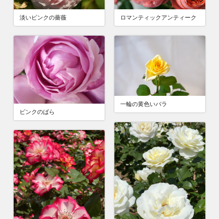
ロマンティックアンティーク
淡いピンクの薔薇
一輪の黄色いバラ
ピンクのばら