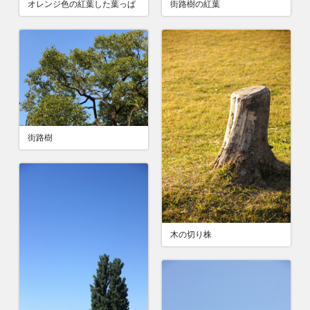
街路樹の紅葉
オレンジ色の紅葉した葉っぱ
街路樹
木の切り株