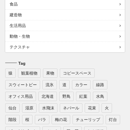
食品
建造物
生活用品
動物・生物
テクスチャ
Tag
猿
観葉植物
果物
コピースペース
スウィートピー
流氷
道
カラー
線路
オフィス用品
北海道
野鳥
紅葉
水鳥
仙台
湿原
水飛沫
ネパール
花束
火
階段
桜
バラ
梅の花
チューリップ
灯台