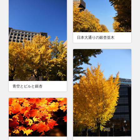
日本大通りの銀杏並木
青空とビルと銀杏