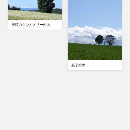
美瑛のケンとメリーの木
親子の木