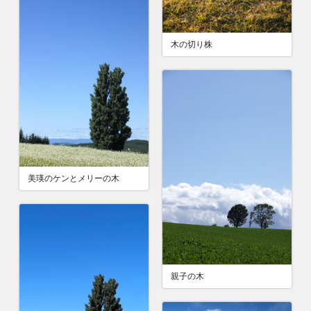
木の切り株
美瑛のケンとメリーの木
親子の木