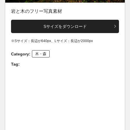
岩と木のフリー写真素材
Sサイズをダウンロード
※Sサイズ：長辺が640px、Lサイズ：長辺が2000px
Category:
木・森
Tag: