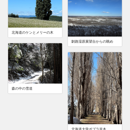
北海道のケンとメリーの木
釧路湿原展望台からの眺め
森の中の雪道
北海道大学ポプラ並木