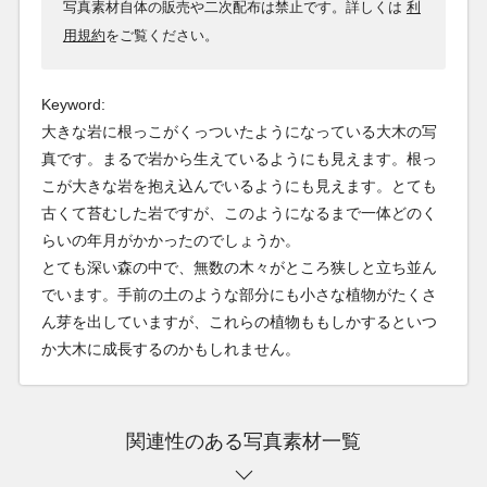
写真素材自体の販売や二次配布は禁止です。詳しくは
利
用規約
をご覧ください。
Keyword:
大きな岩に根っこがくっついたようになっている大木の写
真です。まるで岩から生えているようにも見えます。根っ
こが大きな岩を抱え込んでいるようにも見えます。とても
古くて苔むした岩ですが、このようになるまで一体どのく
らいの年月がかかったのでしょうか。
とても深い森の中で、無数の木々がところ狭しと立ち並ん
でいます。手前の土のような部分にも小さな植物がたくさ
ん芽を出していますが、これらの植物ももしかするといつ
か大木に成長するのかもしれません。
関連性のある写真素材一覧