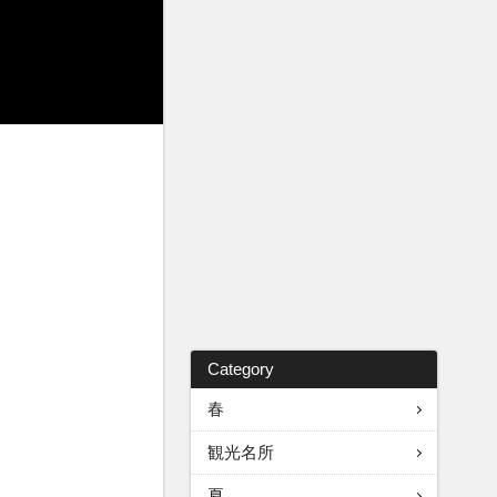
Category
春
観光名所
夏