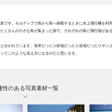
写真です。モルディブで島から島へ移動するときに水上飛行機を利
はたくさんの小さな島が集まった国で、それぞれの島に飛行場があ
りと分かれています。海草だったり砂地だったり岩場だったりサン
よってこのような見え方になるのだと思います。
連性のある写真素材一覧