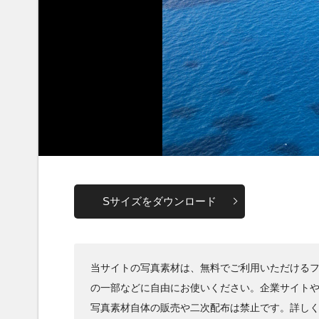
Sサイズをダウンロード
当サイトの写真素材は、無料でご利用いただけるフ
の一部などに自由にお使いください。企業サイト
写真素材自体の販売や二次配布は禁止です。詳し