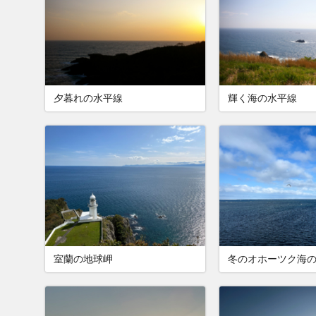
夕暮れの水平線
輝く海の水平線
室蘭の地球岬
冬のオホーツク海