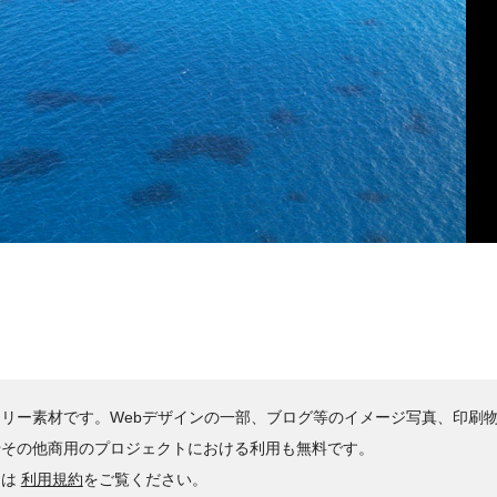
リー素材です。Webデザインの一部、ブログ等のイメージ写真、印刷
やその他商用のプロジェクトにおける利用も無料です。
くは
利用規約
をご覧ください。