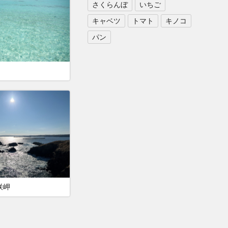
さくらんぼ
いちご
キャベツ
トマト
キノコ
パン
咲岬