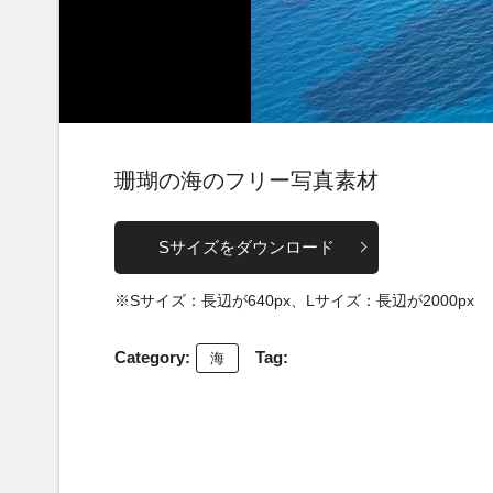
珊瑚の海のフリー写真素材
Sサイズをダウンロード
※Sサイズ：長辺が640px、Lサイズ：長辺が2000px
Category:
Tag:
海