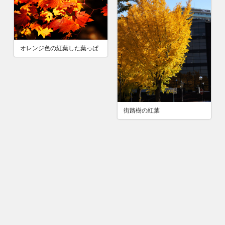
オレンジ色の紅葉した葉っぱ
街路樹の紅葉