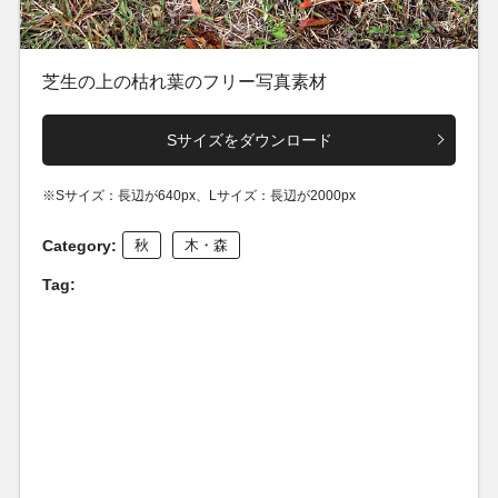
芝生の上の枯れ葉のフリー写真素材
Sサイズをダウンロード
※Sサイズ：長辺が640px、Lサイズ：長辺が2000px
Category:
秋
木・森
Tag: