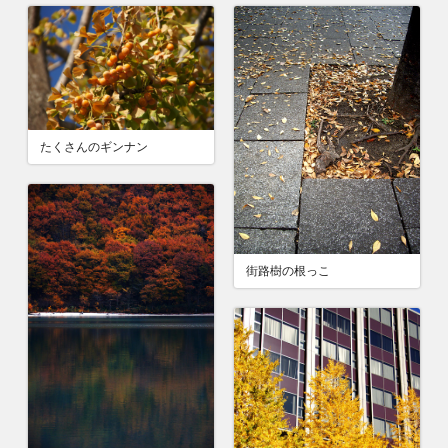
たくさんのギンナン
街路樹の根っこ