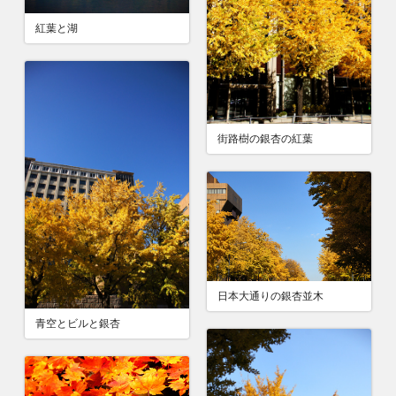
紅葉と湖
街路樹の銀杏の紅葉
日本大通りの銀杏並木
青空とビルと銀杏