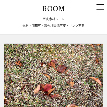
togg
ROOM
navi
写真素材ルーム
無料・商用可・著作権表記不要・リンク不要