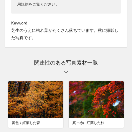
用規約
をご覧ください。
Keyword:
芝生のうえに枯れ葉がたくさん落ちています。秋に撮影し
た写真です。
関連性のある写真素材一覧
黄色く紅葉した森
真っ赤に紅葉した枝