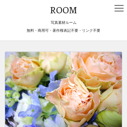
togg
ROOM
navi
写真素材ルーム
無料・商用可・著作権表記不要・リンク不要