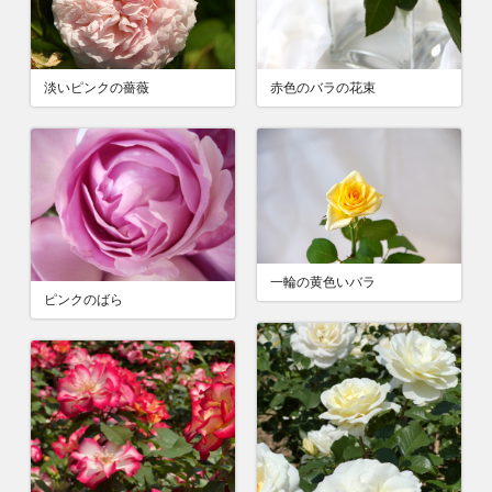
赤色のバラの花束
淡いピンクの薔薇
一輪の黄色いバラ
ピンクのばら