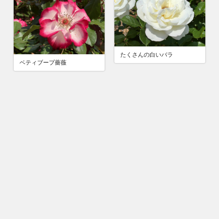
たくさんの白いバラ
ベティブープ薔薇