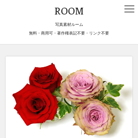
togg
ROOM
navi
写真素材ルーム
無料・商用可・著作権表記不要・リンク不要