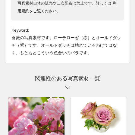
写真素材自体の販売や二次配布は禁止です。詳しくは
利
用規約
をご覧ください。
Keyword:
薔薇の写真素材です。ローテローゼ（赤）とオールドダッ
チ（紫）です。オールドダッチは枯れているわけではな
く、もともとこういう色合いのバラです。
関連性のある写真素材一覧