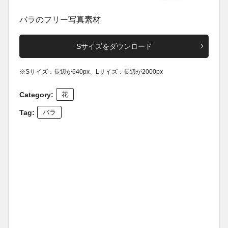
バラのフリー写真素材
Sサイズをダウンロード
※Sサイズ：長辺が640px、Lサイズ：長辺が2000px
Category:
花
Tag:
バラ