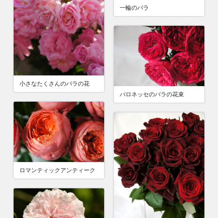
一輪のバラ
小さなたくさんのバラの花
バロネッセのバラの花束
ロマンティックアンティーク