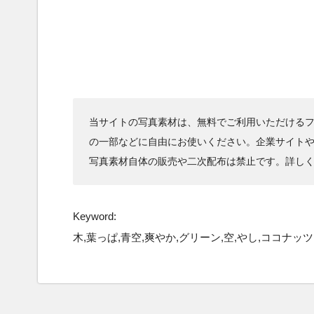
当サイトの写真素材は、無料でご利用いただけるフ
の一部などに自由にお使いください。企業サイト
写真素材自体の販売や二次配布は禁止です。詳し
Keyword:
木,葉っぱ,青空,爽やか,グリーン,空,やし,ココナッツ