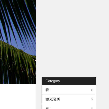
Category
春
観光名所
夏