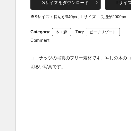
Sサイズをダウンロード
Lサイ
※Sサイズ：長辺が640px、Lサイズ：長辺が2000px
Category:
Tag:
木・森
ビーチリゾート
Comment:
ココナッツの写真のフリー素材です。やしの木の
明るい写真です。