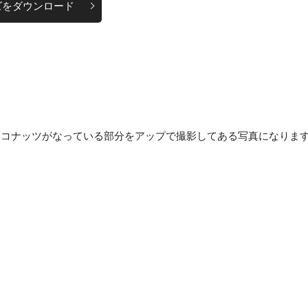
ズをダウンロード
ココナッツがなっている部分をアップで撮影してある写真になりま