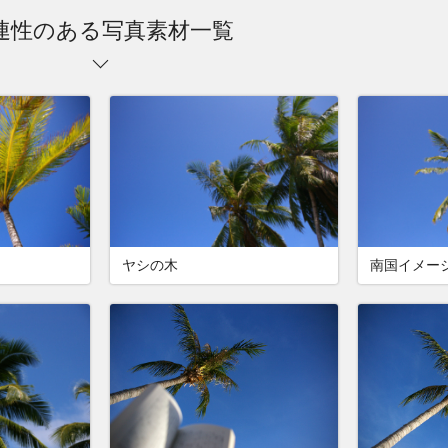
連性のある写真素材一覧
ヤシの木
南国イメー