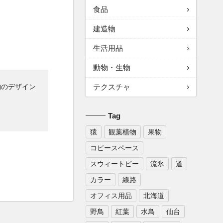
食品
建造物
生活用品
動物・生物
物のデザイン
テクスチャ
Tag
猿
観葉植物
果物
コピースペース
スウィートピー
流氷
道
カラー
線路
オフィス用品
北海道
野鳥
紅葉
水鳥
仙台