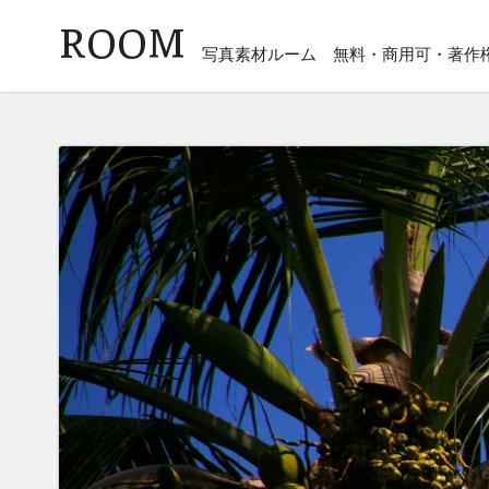
ROOM
写真素材ルーム
無料・商用可・著作