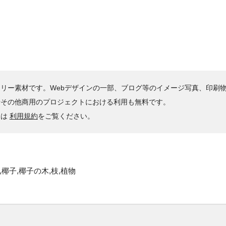
リー素材です。Webデザインの一部、ブログ等のイメージ写真、印刷
やその他商用のプロジェクトにおける利用も無料です。
くは
利用規約
をご覧ください。
,椰子,椰子の木,枝,植物