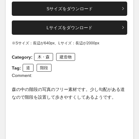
Sサイズをダウンロード
Lサイズをダウンロード
※Sサイズ：長辺が640px、Lサイズ：長辺が2000px
Category:
木・森
建造物
Tag:
道
階段
Comment:
森の中の階段の写真のフリー素材です。少し勾配がある道
なので階段を設置して歩きやすくしてあるようです。