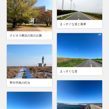
まっすぐな道と風車
ナビオス横浜の前の公園
まっすぐな道
野付半島の灯台