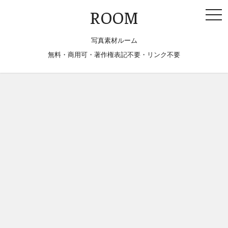
togg
ROOM
navi
写真素材ルーム
無料・商用可・著作権表記不要・リンク不要