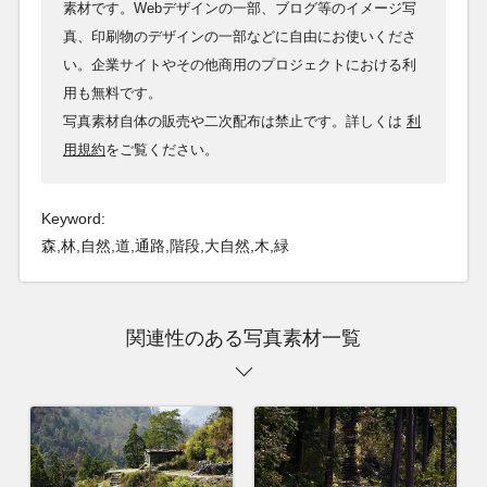
素材です。Webデザインの一部、ブログ等のイメージ写
真、印刷物のデザインの一部などに自由にお使いくださ
い。企業サイトやその他商用のプロジェクトにおける利
用も無料です。
写真素材自体の販売や二次配布は禁止です。詳しくは
利
用規約
をご覧ください。
Keyword:
森,林,自然,道,通路,階段,大自然,木,緑
関連性のある写真素材一覧