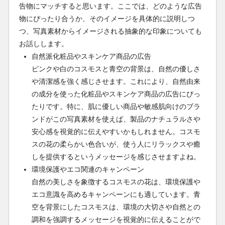
告物にマッチすると思います。ここでは、どのような広告
物にぴったり合うか、そのイメージを具体的に説明しつ
つ、写真素材からイメージされる抽象的な印象についても
お話しします。
自然派化粧品やスキンケア商品の広告
ピンクや白のコスモスと青空の背景は、自然の優しさ
や清潔感を強く感じさせます。これにより、自然由来
の成分を使った化粧品やスキンケア商品の広告にぴっ
たりです。特に、肌に優しい商品や敏感肌向けのブラ
ンドがこの写真素材を使えば、製品のナチュラルさや
安心感を視覚的に伝えやすいかもしれません。コスモ
スの花の柔らかい色合いが、使う人にリラックスや癒
しを提供するというメッセージを感じさせますよね。
環境保護やエコ関連のキャンペーン
自然の美しさを象徴するコスモスの花は、環境保護や
エコ意識を高めるキャンペーンにも適しています。青
空を背景にしたコスモスは、環境の大切さや自然との
調和を強調するメッセージを視覚的に伝えることがで