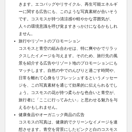
きます。エコバッグやリサイクル、再生可能エネルギ
ーに関する広告にも、このような写真素材が合いそう
です。コスモスが持つ清涼感や軽やかな雰囲気が、
人々の環境意識を呼び覚ますきっかけになるかもしれ
ません。
旅行やリゾートのプロモーション
コスモスと青空の組み合わせは、特に爽やかでリラッ
クスしたイメージを与えます。そのため、旅行先の風
景を紹介する広告やリゾート地のプロモーションにも
マッチします。自然の中でのんびりと過ごす時間や、
日常を離れて心身をリフレッシュするというメッセー
ジを、この写真素材を通じて効果的に伝えられるでし
ょう。コスモスの花が持つ柔らかな色合いと青空が、
旅行者に「ここに行ってみたい」と思わせる魅力を与
えるかもしれません。
健康食品やオーガニック商品の広告
コスモスの写真は、健康的でクリーンなイメージを連
想させます。青空を背景にしたピンクと白のコスモス