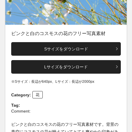
ピンクと白のコスモスの花のフリー写真素材
Sサイズをダウンロード
Lサイズをダウンロード
※Sサイズ：長辺が640px、Lサイズ：長辺が2000px
Category:
花
Tag:
Comment:
ピンクと白のコスモスの花のフリー写真素材です。背景の
青空にコスモスの花が映えていてとても爽やかな印象があ