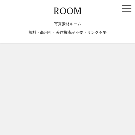
togg
ROOM
navi
写真素材ルーム
無料・商用可・著作権表記不要・リンク不要