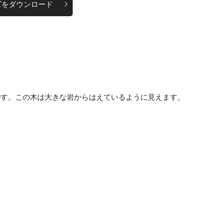
ズをダウンロード
です。この木は大きな岩からはえているように見えます。