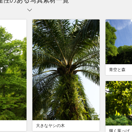
連性のある写真素材一覧
青空と森
大きなヤシの木
輝く葉っぱ