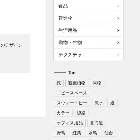
食品
建造物
生活用品
動物・生物
物のデザイン
テクスチャ
Tag
猿
観葉植物
果物
コピースペース
スウィートピー
流氷
道
カラー
線路
オフィス用品
北海道
野鳥
紅葉
水鳥
仙台