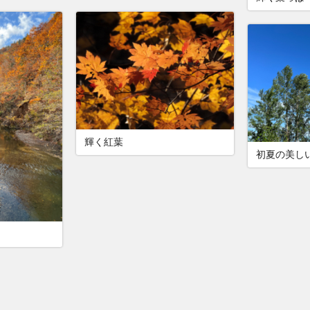
輝く紅葉
初夏の美し