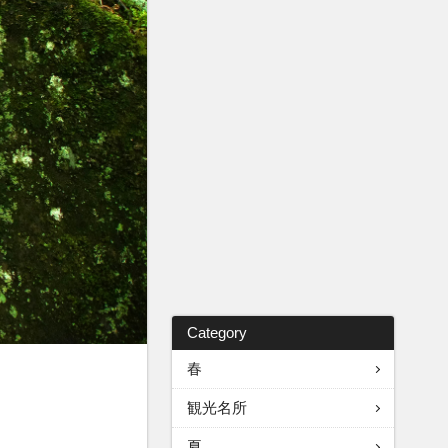
Category
春
観光名所
夏