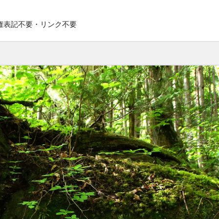
権表記不要・リンク不要