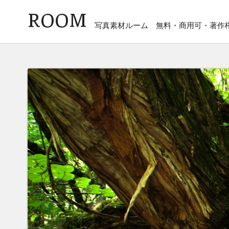
ROOM
写真素材ルーム
無料・商用可・著作