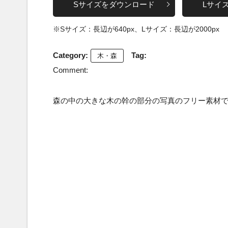
Sサイズをダウンロード
Lサイ
※Sサイズ：長辺が640px、Lサイズ：長辺が2000px
Category:
Tag:
木・森
Comment:
森の中の大きな木の幹の部分の写真のフリー素材