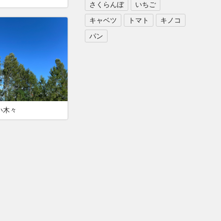
さくらんぼ
いちご
キャベツ
トマト
キノコ
パン
い木々