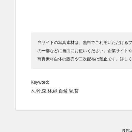
当サイトの写真素材は、無料でご利用いただけるフ
の一部などに自由にお使いください。企業サイト
写真素材自体の販売や二次配布は禁止です。詳し
Keyword:
木,幹,森,林,緑,自然,岩,苔