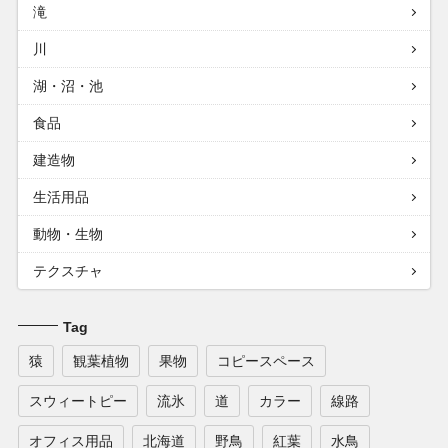
滝
川
湖・沼・池
食品
建造物
生活用品
動物・生物
テクスチャ
Tag
猿
観葉植物
果物
コピースペース
スウィートピー
流氷
道
カラー
線路
オフィス用品
北海道
野鳥
紅葉
水鳥