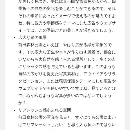
が美しく色づき、冬には真っ白な雪景色が広がる。四
季折々の自然の変化を楽しむことができるので、それ
ぞれの季節にあったイメージで使えるのが魅力ですよ
ね。特に観光や季節感をテーマにした広告やウェブサ
イトでは、この季節ごとの美しさが活きるでしょう。
広大な緑の風景
前田森林公園といえば、やはり広がる緑が印象的で
す。その広大な芝生や木々が作り出す風景は、都会に
いながらも大自然を感じられる場所として、多くの人
にリラックス感を与えていると思います。このような
自然の広がりを捉えた写真素材は、アウトドアやリラ
クゼーション、または環境保護をテーマにした広告や
ウェブサイトでも使いやすいですよね。見ているだけ
で、心が和むような写真が多いのではないでしょう
か？
リフレッシュ感あふれる空間
前田森林公園の写真を見ると、すぐにでも公園に出か
けてリフレッシュしたい！と思う人も多いのではない