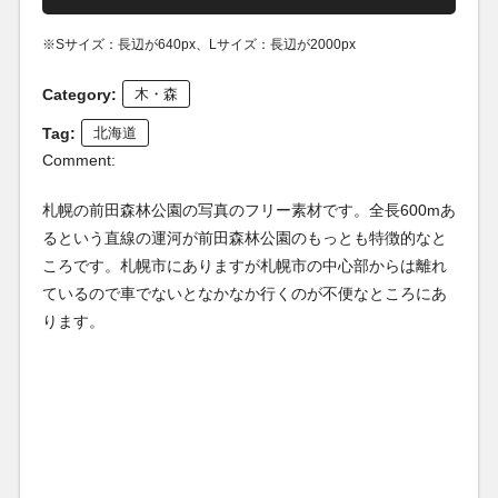
※Sサイズ：長辺が640px、Lサイズ：長辺が2000px
Category:
木・森
Tag:
北海道
Comment:
札幌の前田森林公園の写真のフリー素材です。全長600mあ
るという直線の運河が前田森林公園のもっとも特徴的なと
ころです。札幌市にありますが札幌市の中心部からは離れ
ているので車でないとなかなか行くのが不便なところにあ
ります。