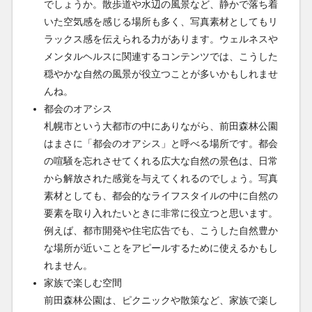
でしょうか。散歩道や水辺の風景など、静かで落ち着
いた空気感を感じる場所も多く、写真素材としてもリ
ラックス感を伝えられる力があります。ウェルネスや
メンタルヘルスに関連するコンテンツでは、こうした
穏やかな自然の風景が役立つことが多いかもしれませ
んね。
都会のオアシス
札幌市という大都市の中にありながら、前田森林公園
はまさに「都会のオアシス」と呼べる場所です。都会
の喧騒を忘れさせてくれる広大な自然の景色は、日常
から解放された感覚を与えてくれるのでしょう。写真
素材としても、都会的なライフスタイルの中に自然の
要素を取り入れたいときに非常に役立つと思います。
例えば、都市開発や住宅広告でも、こうした自然豊か
な場所が近いことをアピールするために使えるかもし
れません。
家族で楽しむ空間
前田森林公園は、ピクニックや散策など、家族で楽し