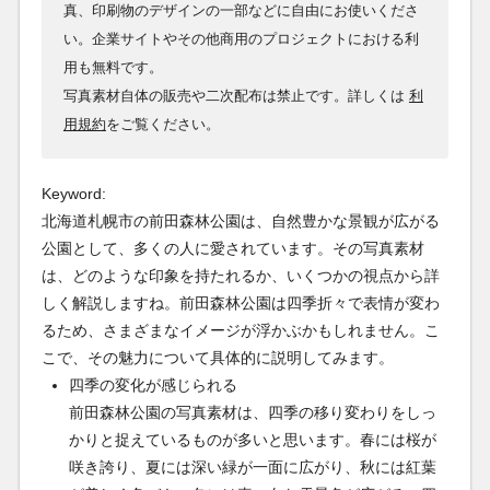
真、印刷物のデザインの一部などに自由にお使いくださ
い。企業サイトやその他商用のプロジェクトにおける利
用も無料です。
写真素材自体の販売や二次配布は禁止です。詳しくは
利
用規約
をご覧ください。
Keyword:
北海道札幌市の前田森林公園は、自然豊かな景観が広がる
公園として、多くの人に愛されています。その写真素材
は、どのような印象を持たれるか、いくつかの視点から詳
しく解説しますね。前田森林公園は四季折々で表情が変わ
るため、さまざまなイメージが浮かぶかもしれません。こ
こで、その魅力について具体的に説明してみます。
四季の変化が感じられる
前田森林公園の写真素材は、四季の移り変わりをしっ
かりと捉えているものが多いと思います。春には桜が
咲き誇り、夏には深い緑が一面に広がり、秋には紅葉