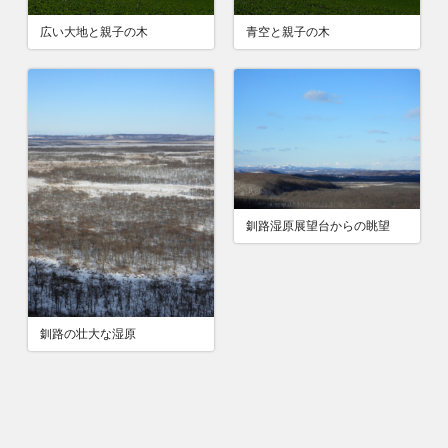
広い大地と親子の木
青空と親子の木
釧路湿原展望台からの眺望
釧路の壮大な湿原