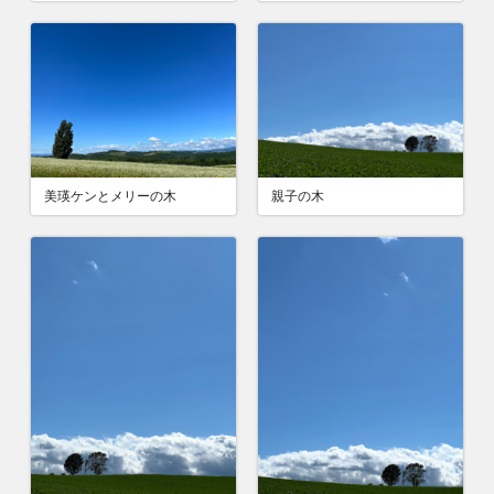
美瑛ケンとメリーの木
親子の木