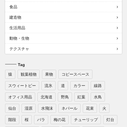
食品
建造物
生活用品
動物・生物
テクスチャ
Tag
猿
観葉植物
果物
コピースペース
スウィートピー
流氷
道
カラー
線路
オフィス用品
北海道
野鳥
紅葉
水鳥
仙台
湿原
水飛沫
ネパール
花束
火
階段
桜
バラ
梅の花
チューリップ
灯台