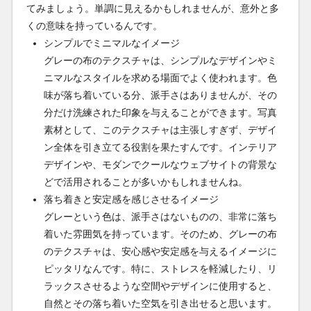
てみましょう。単調に見えるかもしれませんが、意外と多
くの意味を持っているんです。
シンプルでミニマルなイメージ
グレーの布のテクスチャは、シンプルなデザインやミ
ニマルなスタイルを求める場面でよく使われます。色
味が落ち着いている分、派手さはありませんが、その
分だけ洗練された印象を与えることができます。写真
素材として、このテクスチャは主張しすぎず、デザイ
ン全体を引き立てる役割を果たすんです。インテリア
デザインや、モダンでクールなウェブサイトの背景な
どで活用されることが多いかもしれませんね。
落ち着きと安定感を感じさせるイメージ
グレーという色は、派手さはないものの、非常に落ち
着いた雰囲気を持っています。そのため、グレーの布
のテクスチャは、安心感や安定感を与えるイメージに
ピッタリなんです。特に、ストレスを軽減したり、リ
ラックスさせるような空間やデザインに使用すると、
自然とその落ち着いた空気を引き出せると思います。