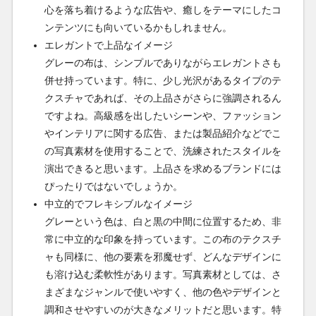
心を落ち着けるような広告や、癒しをテーマにしたコ
ンテンツにも向いているかもしれません。
エレガントで上品なイメージ
グレーの布は、シンプルでありながらエレガントさも
併せ持っています。特に、少し光沢があるタイプのテ
クスチャであれば、その上品さがさらに強調されるん
ですよね。高級感を出したいシーンや、ファッション
やインテリアに関する広告、または製品紹介などでこ
の写真素材を使用することで、洗練されたスタイルを
演出できると思います。上品さを求めるブランドには
ぴったりではないでしょうか。
中立的でフレキシブルなイメージ
グレーという色は、白と黒の中間に位置するため、非
常に中立的な印象を持っています。この布のテクスチ
ャも同様に、他の要素を邪魔せず、どんなデザインに
も溶け込む柔軟性があります。写真素材としては、さ
まざまなジャンルで使いやすく、他の色やデザインと
調和させやすいのが大きなメリットだと思います。特