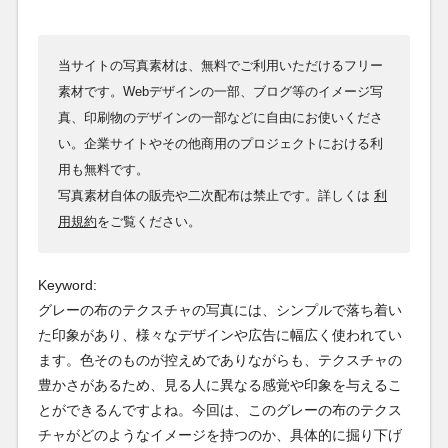
当サイトの写真素材は、無料でご利用いただけるフリー
素材です。Webデザインの一部、ブログ等のイメージ写
真、印刷物のデザインの一部などに自由にお使いくださ
い。企業サイトやその他商用のプロジェクトにおける利
用も無料です。
写真素材自体の販売や二次配布は禁止です。詳しくは
利
用規約
をご覧ください。
Keyword:
グレーの布のテクスチャの写真には、シンプルで落ち着い
た印象があり、様々なデザインや広告に幅広く使われてい
ます。色そのものが控えめでありながらも、テクスチャの
豊かさがあるため、見る人に異なる感覚や印象を与えるこ
とができるんですよね。今回は、このグレーの布のテクス
チャがどのようなイメージを持つのか、具体的に掘り下げ