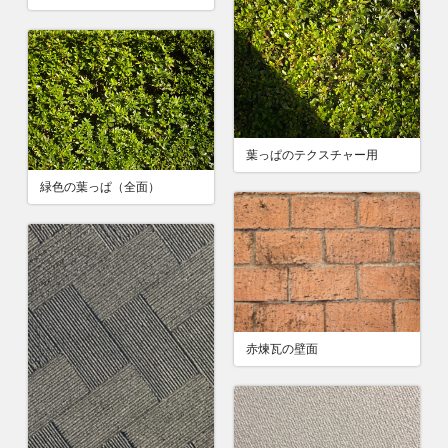
葉っぱのテクスチャー用
緑色の葉っぱ（全面）
赤煉瓦の壁面