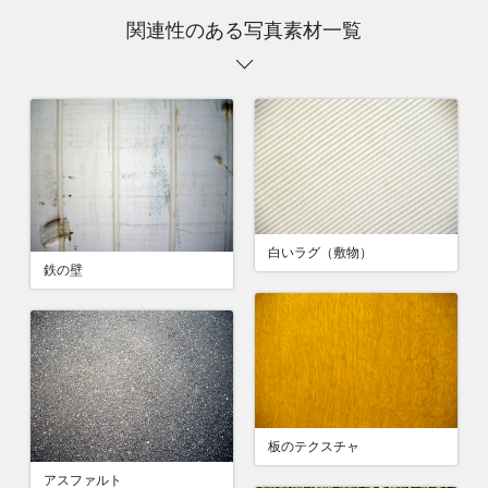
関連性のある写真素材一覧
白いラグ（敷物）
鉄の壁
板のテクスチャ
アスファルト