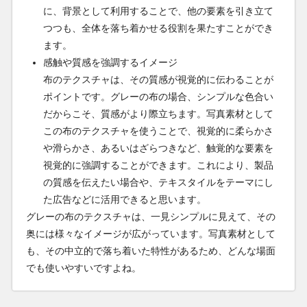
に、背景として利用することで、他の要素を引き立て
つつも、全体を落ち着かせる役割を果たすことができ
ます。
感触や質感を強調するイメージ
布のテクスチャは、その質感が視覚的に伝わることが
ポイントです。グレーの布の場合、シンプルな色合い
だからこそ、質感がより際立ちます。写真素材として
この布のテクスチャを使うことで、視覚的に柔らかさ
や滑らかさ、あるいはざらつきなど、触覚的な要素を
視覚的に強調することができます。これにより、製品
の質感を伝えたい場合や、テキスタイルをテーマにし
た広告などに活用できると思います。
グレーの布のテクスチャは、一見シンプルに見えて、その
奥には様々なイメージが広がっています。写真素材として
も、その中立的で落ち着いた特性があるため、どんな場面
でも使いやすいですよね。