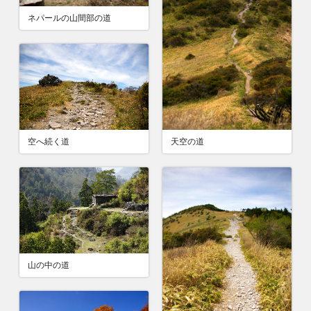
ネパールの山間部の道
天空の道
空へ続く道
山の中の道