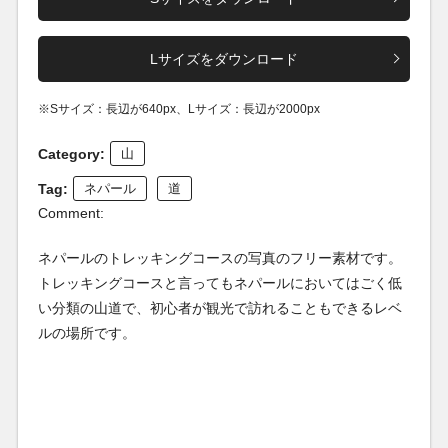
Lサイズをダウンロード
※Sサイズ：長辺が640px、Lサイズ：長辺が2000px
Category:
山
Tag:
ネパール
道
Comment:
ネパールのトレッキングコースの写真のフリー素材です。
トレッキングコースと言ってもネパールにおいてはごく低
い分類の山道で、初心者が観光で訪れることもできるレベ
ルの場所です。