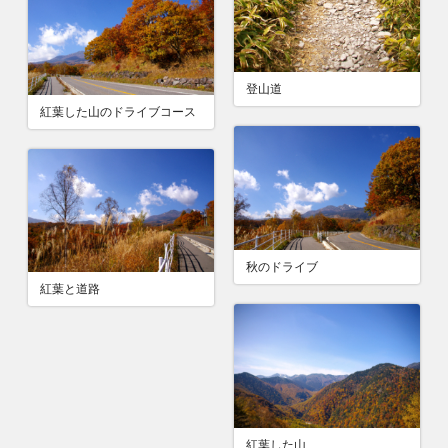
登山道
紅葉した山のドライブコース
秋のドライブ
紅葉と道路
紅葉した山