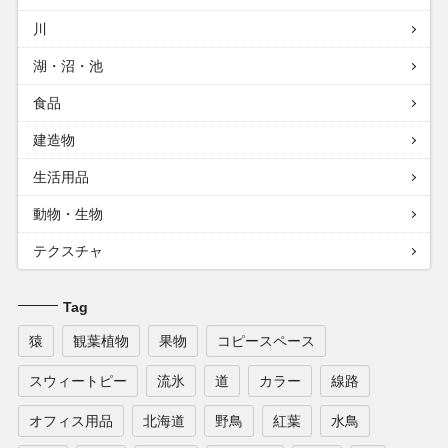
川
湖・沼・池
食品
建造物
生活用品
動物・生物
テクスチャ
Tag
猿
観葉植物
果物
コピースペース
スウィートピー
流氷
道
カラー
線路
オフィス用品
北海道
野鳥
紅葉
水鳥