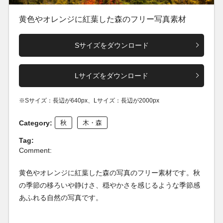
黄色やオレンジに紅葉した森のフリー写真素材
Sサイズをダウンロード
Lサイズをダウンロード
※Sサイズ：長辺が640px、Lサイズ：長辺が2000px
Category:
秋
木・森
Tag:
Comment:
黄色やオレンジに紅葉した森の写真のフリー素材です。秋
の季節の移ろいや静けさ、穏やかさを感じるような季節感
あふれる自然の写真です。