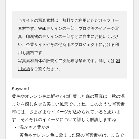
当サイトの写真素材は、無料でご利用いただけるフリー
素材です。Webデザインの一部、ブログ等のイメージ写
真、印刷物のデザインの一部などに自由にお使いくださ
い。企業サイトやその他商用のプロジェクトにおける利
用も無料です。
写真素材自体の販売や二次配布は禁止です。詳しくは
利
用規約
をご覧ください。
Keyword:
黄色やオレンジ色に鮮やかに紅葉した森の写真は、秋の深
まりを感じさせる美しい風景ですよね。このような写真素
材には、さまざまなイメージが込められていると思いま
す。それぞれのイメージについて詳しく解説しますね。
温かさと豊かさ
黄色やオレンジ色に染まった森の写真素材は、まるで