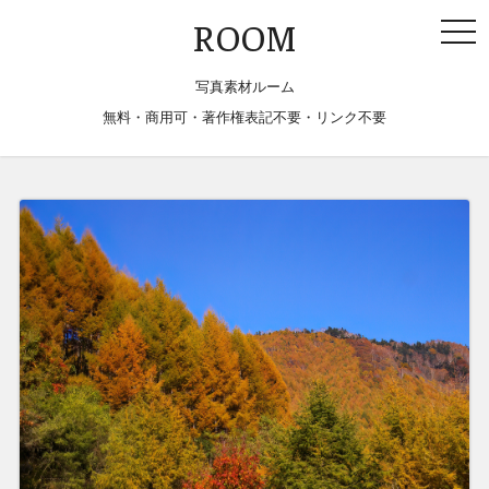
togg
ROOM
navi
写真素材ルーム
無料・商用可・著作権表記不要・リンク不要