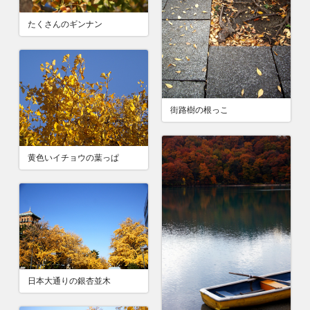
たくさんのギンナン
街路樹の根っこ
黄色いイチョウの葉っぱ
日本大通りの銀杏並木