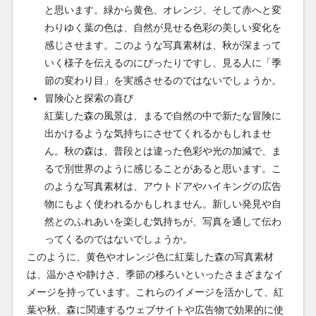
と思います。緑から黄色、オレンジ、そして赤へと変
わりゆく葉の色は、自然が見せる色彩の美しい変化を
感じさせます。このような写真素材は、秋が深まって
いく様子を伝えるのにぴったりですし、見る人に「季
節の変わり目」を実感させるのではないでしょうか。
冒険心と探索の喜び
紅葉した森の風景は、まるで自然の中で新たな冒険に
出かけるような気持ちにさせてくれるかもしれませ
ん。秋の森は、普段とは違った色彩や光の加減で、ま
るで別世界のように感じることがあると思います。こ
のような写真素材は、アウトドアやハイキングの広告
物にもよく使われるかもしれません。新しい発見や自
然とのふれあいを楽しむ気持ちが、写真を通して伝わ
ってくるのではないでしょうか。
このように、黄色やオレンジ色に紅葉した森の写真素材
は、温かさや静けさ、季節の移ろいといったさまざまなイ
メージを持っています。これらのイメージを活かして、紅
葉や秋、森に関連するウェブサイトや広告物で効果的に使