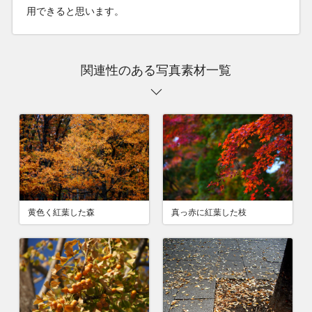
用できると思います。
関連性のある写真素材一覧
黄色く紅葉した森
真っ赤に紅葉した枝