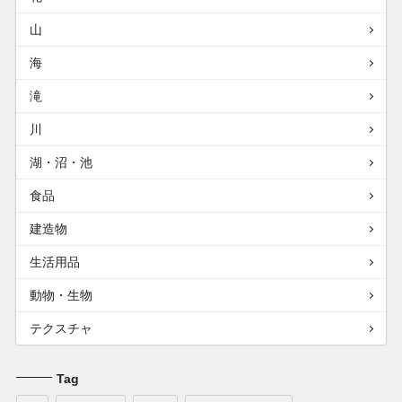
山
海
滝
川
湖・沼・池
食品
建造物
生活用品
動物・生物
テクスチャ
Tag