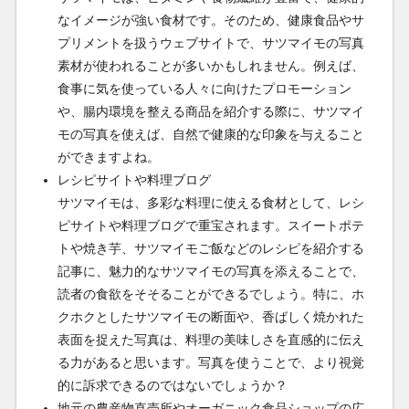
なイメージが強い食材です。そのため、健康食品やサ
プリメントを扱うウェブサイトで、サツマイモの写真
素材が使われることが多いかもしれません。例えば、
食事に気を使っている人々に向けたプロモーション
や、腸内環境を整える商品を紹介する際に、サツマイ
モの写真を使えば、自然で健康的な印象を与えること
ができますよね。
レシピサイトや料理ブログ
サツマイモは、多彩な料理に使える食材として、レシ
ピサイトや料理ブログで重宝されます。スイートポテ
トや焼き芋、サツマイモご飯などのレシピを紹介する
記事に、魅力的なサツマイモの写真を添えることで、
読者の食欲をそそることができるでしょう。特に、ホ
クホクとしたサツマイモの断面や、香ばしく焼かれた
表面を捉えた写真は、料理の美味しさを直感的に伝え
る力があると思います。写真を使うことで、より視覚
的に訴求できるのではないでしょうか？
地元の農産物直売所やオーガニック食品ショップの広