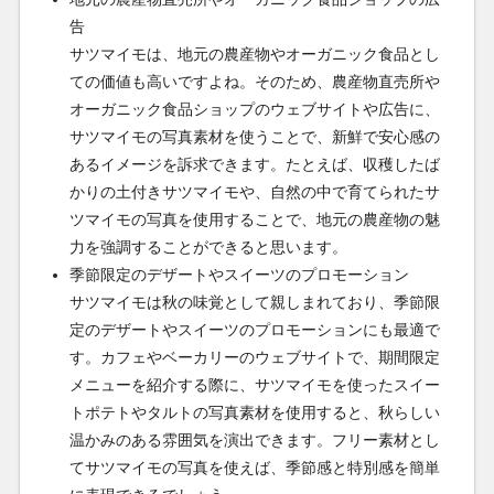
告
サツマイモは、地元の農産物やオーガニック食品とし
ての価値も高いですよね。そのため、農産物直売所や
オーガニック食品ショップのウェブサイトや広告に、
サツマイモの写真素材を使うことで、新鮮で安心感の
あるイメージを訴求できます。たとえば、収穫したば
かりの土付きサツマイモや、自然の中で育てられたサ
ツマイモの写真を使用することで、地元の農産物の魅
力を強調することができると思います。
季節限定のデザートやスイーツのプロモーション
サツマイモは秋の味覚として親しまれており、季節限
定のデザートやスイーツのプロモーションにも最適で
す。カフェやベーカリーのウェブサイトで、期間限定
メニューを紹介する際に、サツマイモを使ったスイー
トポテトやタルトの写真素材を使用すると、秋らしい
温かみのある雰囲気を演出できます。フリー素材とし
てサツマイモの写真を使えば、季節感と特別感を簡単