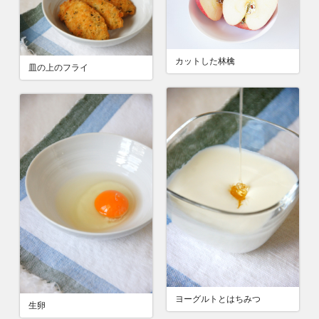
カットした林檎
皿の上のフライ
ヨーグルトとはちみつ
生卵