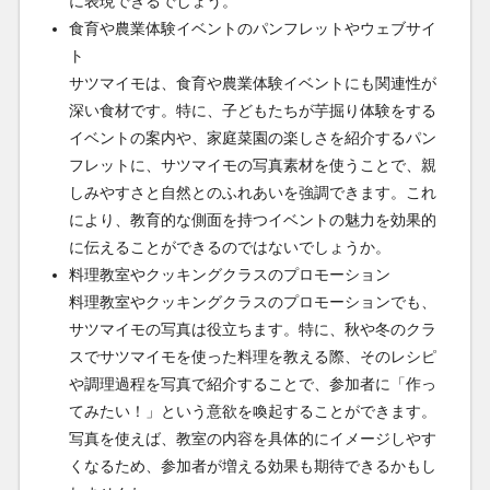
に表現できるでしょう。
食育や農業体験イベントのパンフレットやウェブサイ
ト
サツマイモは、食育や農業体験イベントにも関連性が
深い食材です。特に、子どもたちが芋掘り体験をする
イベントの案内や、家庭菜園の楽しさを紹介するパン
フレットに、サツマイモの写真素材を使うことで、親
しみやすさと自然とのふれあいを強調できます。これ
により、教育的な側面を持つイベントの魅力を効果的
に伝えることができるのではないでしょうか。
料理教室やクッキングクラスのプロモーション
料理教室やクッキングクラスのプロモーションでも、
サツマイモの写真は役立ちます。特に、秋や冬のクラ
スでサツマイモを使った料理を教える際、そのレシピ
や調理過程を写真で紹介することで、参加者に「作っ
てみたい！」という意欲を喚起することができます。
写真を使えば、教室の内容を具体的にイメージしやす
くなるため、参加者が増える効果も期待できるかもし