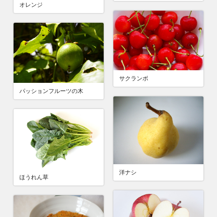
オレンジ
サクランボ
パッションフルーツの木
洋ナシ
ほうれん草