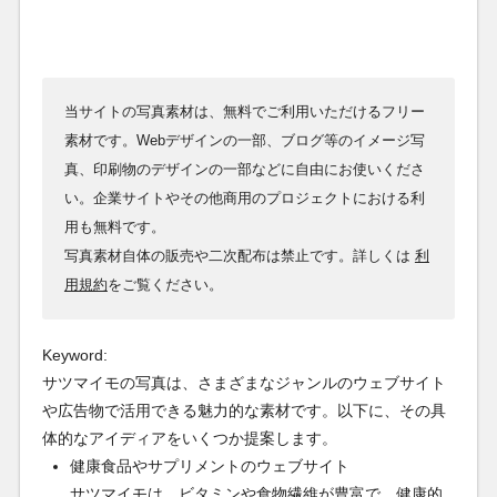
当サイトの写真素材は、無料でご利用いただけるフリー
素材です。Webデザインの一部、ブログ等のイメージ写
真、印刷物のデザインの一部などに自由にお使いくださ
い。企業サイトやその他商用のプロジェクトにおける利
用も無料です。
写真素材自体の販売や二次配布は禁止です。詳しくは
利
用規約
をご覧ください。
Keyword:
サツマイモの写真は、さまざまなジャンルのウェブサイト
や広告物で活用できる魅力的な素材です。以下に、その具
体的なアイディアをいくつか提案します。
健康食品やサプリメントのウェブサイト
サツマイモは、ビタミンや食物繊維が豊富で、健康的