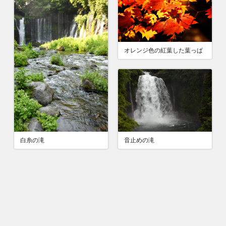
オレンジ色の紅葉した葉っぱ
白糸の滝
音止めの滝