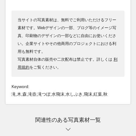
当サイトの写真素材は、無料でご利用いただけるフリー
素材です。Webデザインの一部、ブログ等のイメージ写
真、印刷物のデザインの一部などに自由にお使いくださ
い。企業サイトやその他商用のプロジェクトにおける利
用も無料です。
写真素材自体の販売や二次配布は禁止です。詳しくは
利
用規約
をご覧ください。
Keyword:
滝,木,森,滝壺,滝つぼ,水飛沫,水しぶき,飛沫,紅葉,秋
関連性のある写真素材一覧