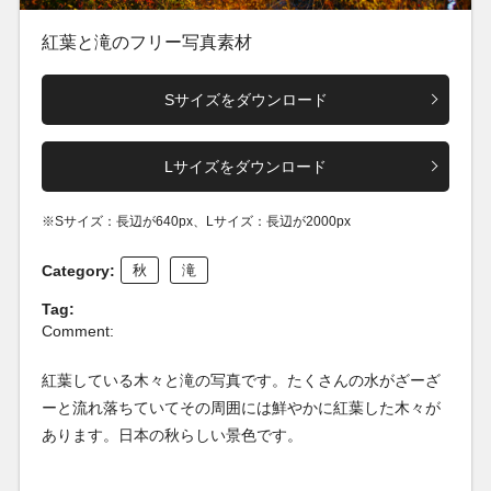
紅葉と滝のフリー写真素材
Sサイズをダウンロード
Lサイズをダウンロード
※Sサイズ：長辺が640px、Lサイズ：長辺が2000px
Category:
秋
滝
Tag:
Comment:
紅葉している木々と滝の写真です。たくさんの水がざーざ
ーと流れ落ちていてその周囲には鮮やかに紅葉した木々が
あります。日本の秋らしい景色です。