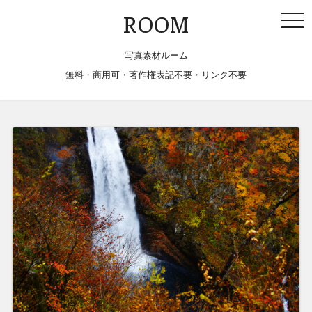
togg
ROOM
navi
写真素材ルーム
無料・商用可・著作権表記不要・リンク不要