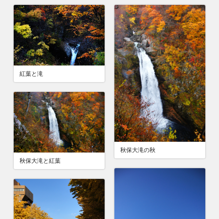
紅葉と滝
秋保大滝の秋
秋保大滝と紅葉