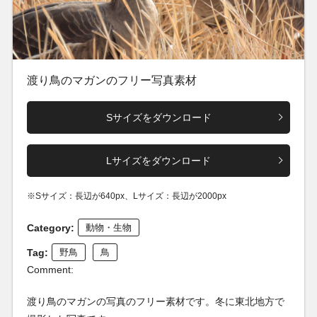
渡り鳥のマガンのフリー写真素材
Sサイズをダウンロード
Lサイズをダウンロード
※Sサイズ：長辺が640px、Lサイズ：長辺が2000px
Category:
動物・生物
Tag:
野鳥
鳥
Comment:
渡り鳥のマガンの写真のフリー素材です。冬に東北地方で