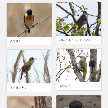
枝にとまっているツグミ
ノビタキ
ヤマゲラ
オオヨシキリ