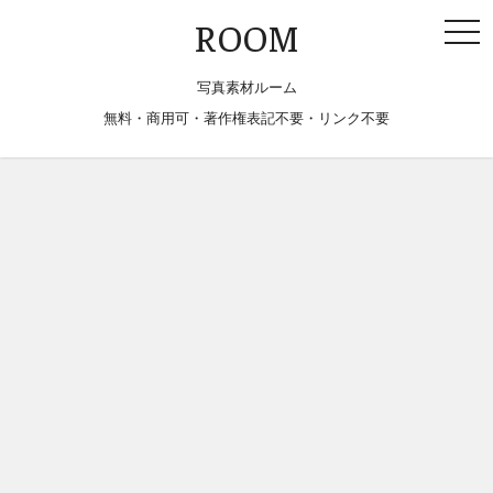
togg
ROOM
navi
写真素材ルーム
無料・商用可・著作権表記不要・リンク不要