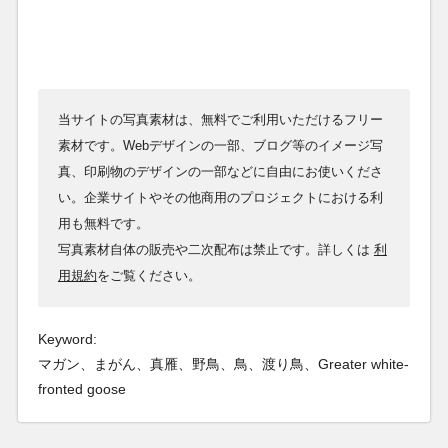
当サイトの写真素材は、無料でご利用いただけるフリー
素材です。Webデザインの一部、ブログ等のイメージ写
真、印刷物のデザインの一部などに自由にお使いくださ
い。企業サイトやその他商用のプロジェクトにおける利
用も無料です。
写真素材自体の販売や二次配布は禁止です。詳しくは
利
用規約
をご覧ください。
Keyword:
マガン、まがん、真雁、野鳥、鳥、渡り鳥、Greater white-
fronted goose