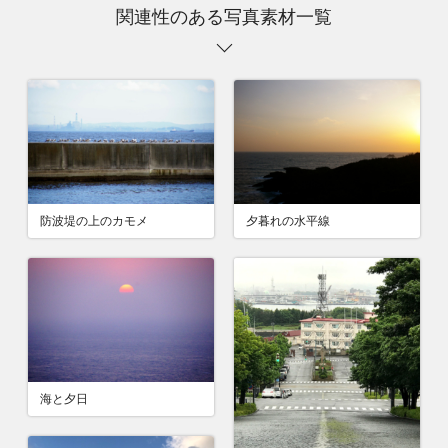
関連性のある写真素材一覧
防波堤の上のカモメ
夕暮れの水平線
海と夕日