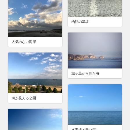
函館の基坂
人気のない海岸
城ヶ島から見た海
海が見える公園
水平線と青い空