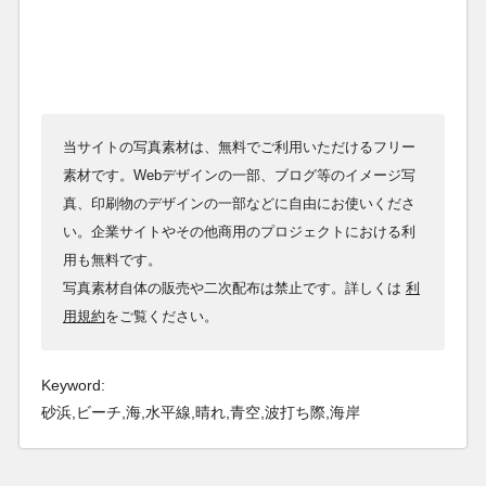
当サイトの写真素材は、無料でご利用いただけるフリー
素材です。Webデザインの一部、ブログ等のイメージ写
真、印刷物のデザインの一部などに自由にお使いくださ
い。企業サイトやその他商用のプロジェクトにおける利
用も無料です。
写真素材自体の販売や二次配布は禁止です。詳しくは
利
用規約
をご覧ください。
Keyword:
砂浜,ビーチ,海,水平線,晴れ,青空,波打ち際,海岸