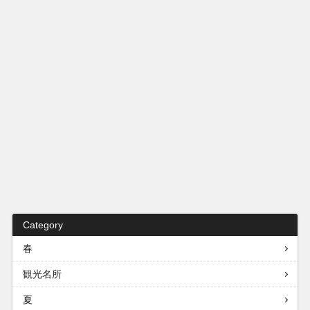
Category
春
観光名所
夏