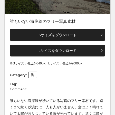
誰もいない海岸線のフリー写真素材
Sサイズをダウンロード
Lサイズをダウンロード
※Sサイズ：長辺が640px、Lサイズ：長辺が2000px
Category:
海
Tag:
Comment:
誰もいない海岸線が続いている写真のフリー素材です。遠
くまで続く砂浜には一人も人がいません。空はよく晴れて
いて太陽が照りつけている海が光っています。遠くに鳥が