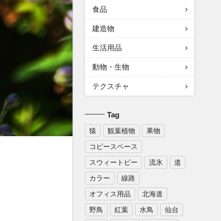
食品
建造物
生活用品
動物・生物
テクスチャ
Tag
猿
観葉植物
果物
コピースペース
スウィートピー
流氷
道
カラー
線路
オフィス用品
北海道
野鳥
紅葉
水鳥
仙台