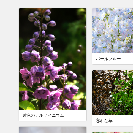
パールブルー
紫色のデルフィニウム
忘れな草