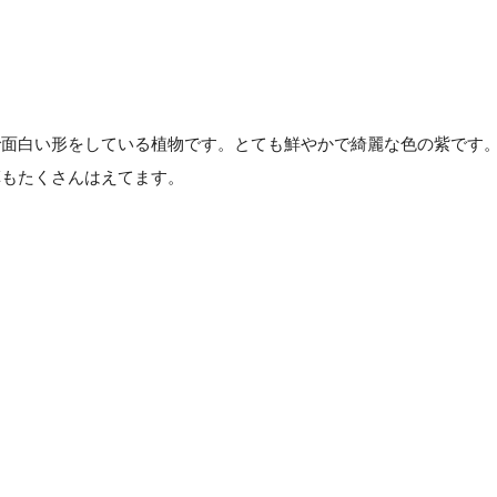
で面白い形をしている植物です。とても鮮やかで綺麗な色の紫です
草もたくさんはえてます。