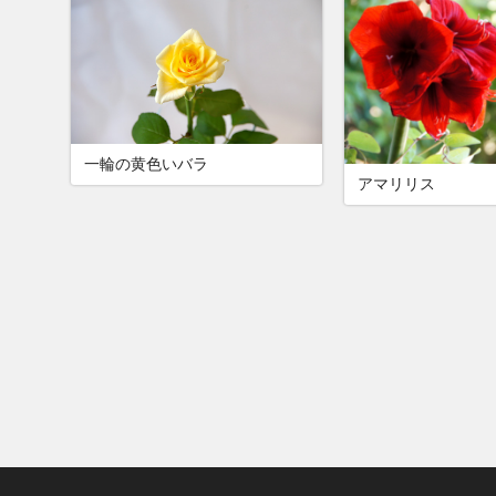
一輪の黄色いバラ
アマリリス