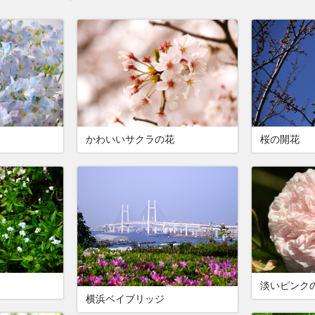
かわいいサクラの花
桜の開花
淡いピンク
横浜ベイブリッジ