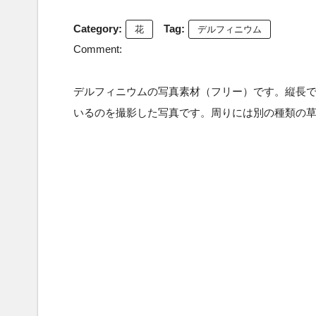
Category:
Tag:
花
デルフィニウム
Comment:
デルフィニウムの写真素材（フリー）です。縦長
いるのを撮影した写真です。周りには別の種類の