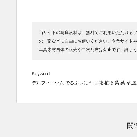
当サイトの写真素材は、無料でご利用いただけるフ
の一部などに自由にお使いください。企業サイト
写真素材自体の販売や二次配布は禁止です。詳し
Keyword:
デルフィニウム,でるふぃにうむ,花,植物,紫,葉,草,屋
関