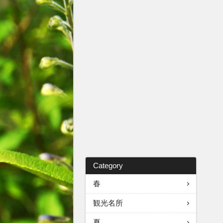
Category
春
観光名所
夏