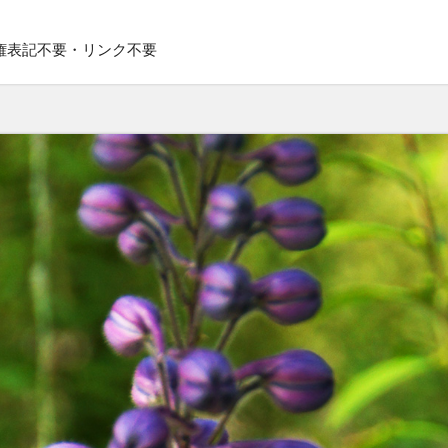
権表記不要・リンク不要