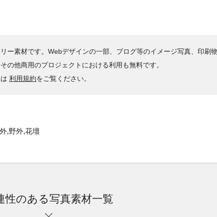
リー素材です。Webデザインの一部、ブログ等のイメージ写真、印刷
やその他商用のプロジェクトにおける利用も無料です。
くは
利用規約
をご覧ください。
外,野外,花壇
連性のある写真素材一覧