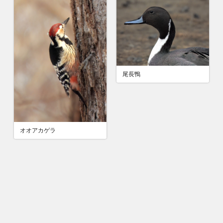
尾長鴨
オオアカゲラ