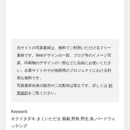
当サイトの写真素材は、無料でご利用いただけるフリー
素材です。Webデザインの一部、ブログ等のイメージ写
真、印刷物のデザインの一部などに自由にお使いくださ
い。企業サイトやその他商用のプロジェクトにおける利
用も無料です。
写真素材自体の販売や二次配布は禁止です。詳しくは
利
用規約
をご覧ください。
Keyword:
キクイタダキ,きくいただき,菊戴,野鳥,野生,鳥,バードウォ
ッチング