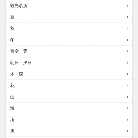
観光名所
夏
秋
冬
青空・雲
朝日・夕日
木・森
花
山
海
滝
川