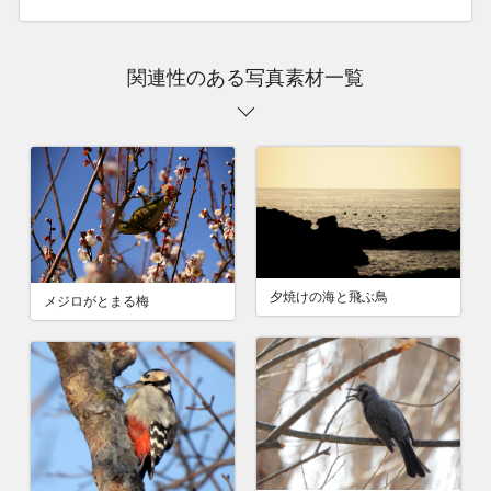
関連性のある写真素材一覧
夕焼けの海と飛ぶ鳥
メジロがとまる梅