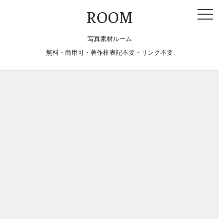
togg
ROOM
navi
写真素材ルーム
無料・商用可・著作権表記不要・リンク不要