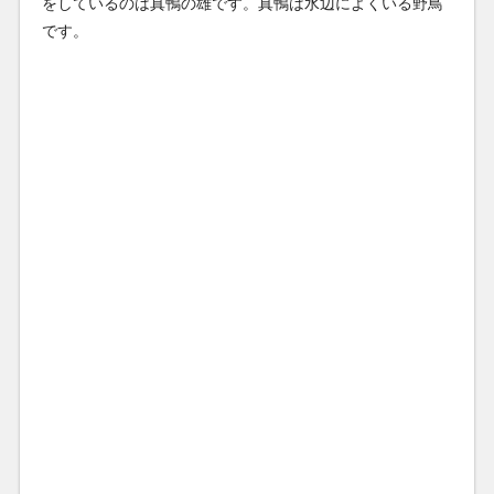
をしているのは真鴨の雄です。真鴨は水辺によくいる野鳥
です。