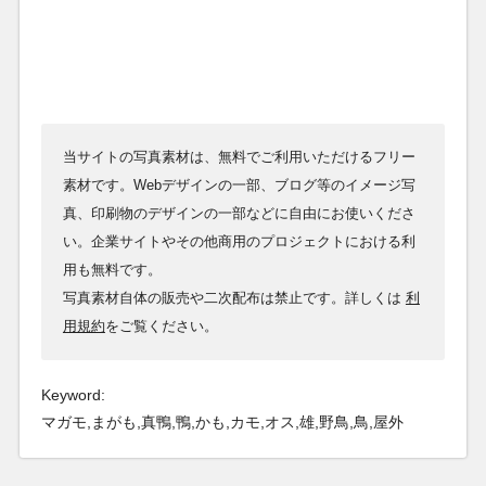
当サイトの写真素材は、無料でご利用いただけるフリー
素材です。Webデザインの一部、ブログ等のイメージ写
真、印刷物のデザインの一部などに自由にお使いくださ
い。企業サイトやその他商用のプロジェクトにおける利
用も無料です。
写真素材自体の販売や二次配布は禁止です。詳しくは
利
用規約
をご覧ください。
Keyword:
マガモ,まがも,真鴨,鴨,かも,カモ,オス,雄,野鳥,鳥,屋外