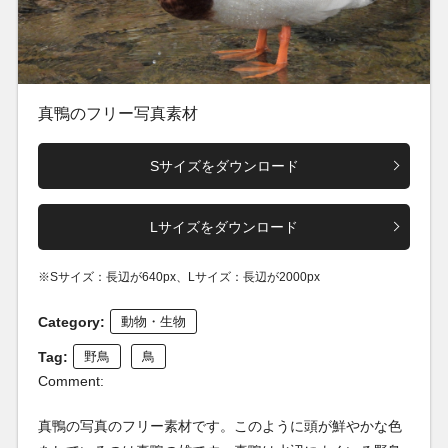
真鴨のフリー写真素材
Sサイズをダウンロード
Lサイズをダウンロード
※Sサイズ：長辺が640px、Lサイズ：長辺が2000px
Category:
動物・生物
Tag:
野鳥
鳥
Comment:
真鴨の写真のフリー素材です。このように頭が鮮やかな色