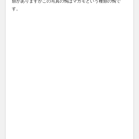
類がありますがこの写真の鴨はマガモという種類の鴨で
す。