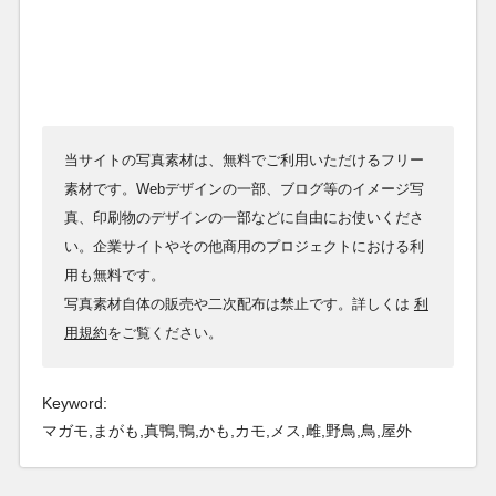
当サイトの写真素材は、無料でご利用いただけるフリー
素材です。Webデザインの一部、ブログ等のイメージ写
真、印刷物のデザインの一部などに自由にお使いくださ
い。企業サイトやその他商用のプロジェクトにおける利
用も無料です。
写真素材自体の販売や二次配布は禁止です。詳しくは
利
用規約
をご覧ください。
Keyword:
マガモ,まがも,真鴨,鴨,かも,カモ,メス,雌,野鳥,鳥,屋外