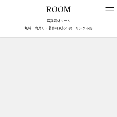
togg
ROOM
navi
写真素材ルーム
無料・商用可・著作権表記不要・リンク不要