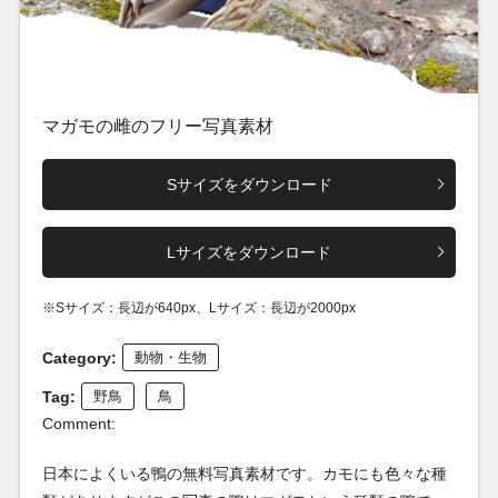
マガモの雌のフリー写真素材
Sサイズをダウンロード
Lサイズをダウンロード
※Sサイズ：長辺が640px、Lサイズ：長辺が2000px
Category:
動物・生物
Tag:
野鳥
鳥
Comment:
日本によくいる鴨の無料写真素材です。カモにも色々な種