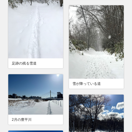
足跡の残る雪道
雪が降っている道
2月の豊平川