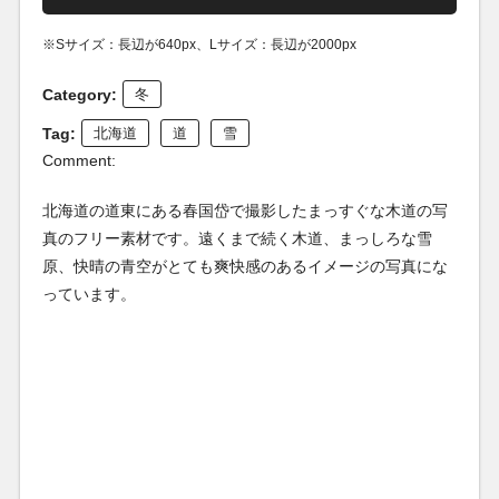
※Sサイズ：長辺が640px、Lサイズ：長辺が2000px
Category:
冬
Tag:
北海道
道
雪
Comment:
北海道の道東にある春国岱で撮影したまっすぐな木道の写
真のフリー素材です。遠くまで続く木道、まっしろな雪
原、快晴の青空がとても爽快感のあるイメージの写真にな
っています。