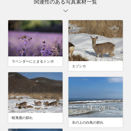
関連性のある写真素材一覧
ラベンダーにとまるトンボ
エゾシカ
蝦夷鹿の群れ
氷の上の白鳥の群れ