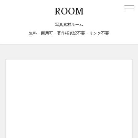
togg
ROOM
navi
写真素材ルーム
無料・商用可・著作権表記不要・リンク不要