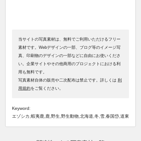
当サイトの写真素材は、無料でご利用いただけるフリー
素材です。Webデザインの一部、ブログ等のイメージ写
真、印刷物のデザインの一部などに自由にお使いくださ
い。企業サイトやその他商用のプロジェクトにおける利
用も無料です。
写真素材自体の販売や二次配布は禁止です。詳しくは
利
用規約
をご覧ください。
Keyword:
エゾシカ,蝦夷鹿,鹿,野生,野生動物,北海道,冬,雪,春国岱,道東