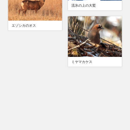
流氷の上の大鷲
エゾシカのオス
ミヤマカケス