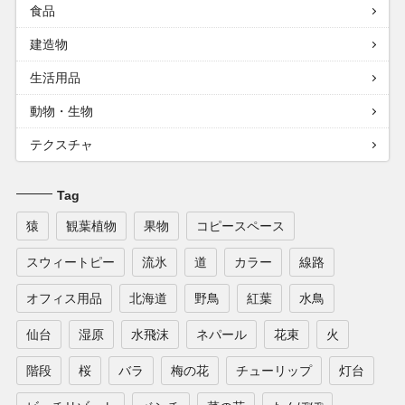
食品
建造物
生活用品
動物・生物
テクスチャ
Tag
猿
観葉植物
果物
コピースペース
スウィートピー
流氷
道
カラー
線路
オフィス用品
北海道
野鳥
紅葉
水鳥
仙台
湿原
水飛沫
ネパール
花束
火
階段
桜
バラ
梅の花
チューリップ
灯台