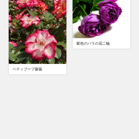
紫色のバラの花二輪
ベティブープ薔薇