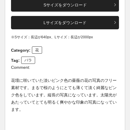
Sサイズをダウンロード
Lサイズをダウンロード
※Sサイズ：長辺が640px、Lサイズ：長辺が2000px
Category:
花
Tag:
バラ
Comment:
花壇に咲いていた淡いピンク色の薔薇の花の写真のフリー
素材です。まるで桜のようにとても薄くて淡く綺麗なピン
ク色をしています。縦長の写真になっています。太陽光が
あたっていてとても明るく爽やかな印象の写真になってい
ます。