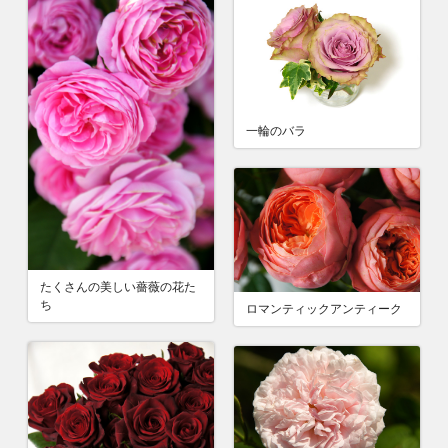
一輪のバラ
たくさんの美しい薔薇の花た
ち
ロマンティックアンティーク