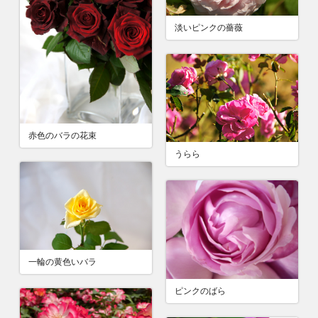
淡いピンクの薔薇
赤色のバラの花束
うらら
一輪の黄色いバラ
ピンクのばら