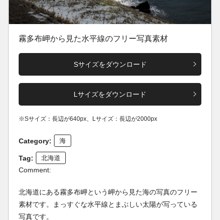
霧多布岬から見た水平線のフリー写真素材
Sサイズをダウンロード
Lサイズをダウンロード
※Sサイズ：長辺が640px、Lサイズ：長辺が2000px
Category:
海
Tag:
北海道
Comment:
北海道にある霧多布岬という岬から見た海の写真のフリー
素材です。まっすぐな水平線とまぶしい太陽が写っている
写真です。