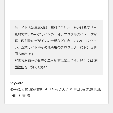
当サイトの写真素材は、無料でご利用いただけるフリー
素材です。Webデザインの一部、ブログ等のイメージ写
真、印刷物のデザインの一部などに自由にお使いくださ
い。企業サイトやその他商用のプロジェクトにおける利
用も無料です。
写真素材自体の販売や二次配布は禁止です。詳しくは
利
用規約
をご覧ください。
Keyword:
水平線,太陽,霧多布岬,きりたっぷみさき,岬,北海道,道東,浜
中町,冬,雪,海