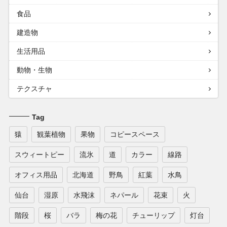
食品
建造物
生活用品
動物・生物
テクスチャ
Tag
猿
観葉植物
果物
コピースペース
スウィートピー
流氷
道
カラー
線路
オフィス用品
北海道
野鳥
紅葉
水鳥
仙台
湿原
水飛沫
ネパール
花束
火
階段
桜
バラ
梅の花
チューリップ
灯台