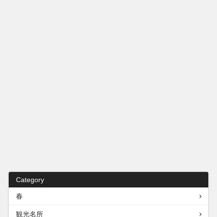
Category
春
観光名所