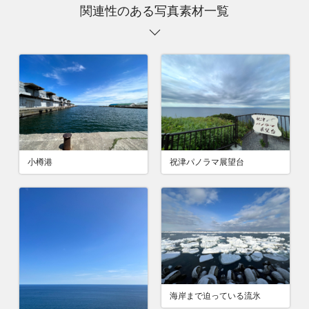
関連性のある写真素材一覧
小樽港
祝津パノラマ展望台
海岸まで迫っている流氷