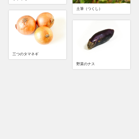
土筆（つくし）
三つのタマネギ
野菜のナス