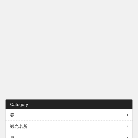
Category
春
観光名所
夏