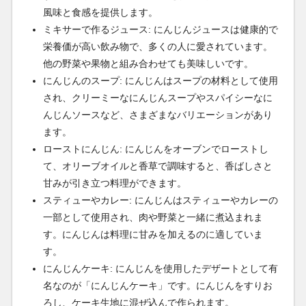
風味と食感を提供します。
ミキサーで作るジュース: にんじんジュースは健康的で
栄養価が高い飲み物で、多くの人に愛されています。
他の野菜や果物と組み合わせても美味しいです。
にんじんのスープ: にんじんはスープの材料として使用
され、クリーミーなにんじんスープやスパイシーなに
んじんソースなど、さまざまなバリエーションがあり
ます。
ローストにんじん: にんじんをオーブンでローストし
て、オリーブオイルと香草で調味すると、香ばしさと
甘みが引き立つ料理ができます。
スティューやカレー: にんじんはスティューやカレーの
一部として使用され、肉や野菜と一緒に煮込まれま
す。にんじんは料理に甘みを加えるのに適していま
す。
にんじんケーキ: にんじんを使用したデザートとして有
名なのが「にんじんケーキ」です。にんじんをすりお
ろし、ケーキ生地に混ぜ込んで作られます。