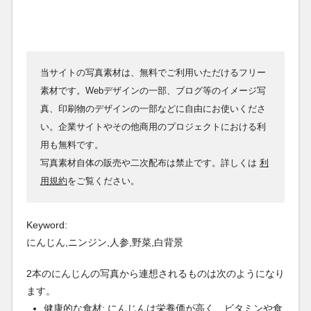
当サイトの写真素材は、無料でご利用いただけるフリー
素材です。Webデザインの一部、ブログ等のイメージ写
真、印刷物のデザインの一部などに自由にお使いくださ
い。企業サイトやその他商用のプロジェクトにおける利
用も無料です。
写真素材自体の販売や二次配布は禁止です。詳しくは
利
用規約
をご覧ください。
Keyword:
にんじん,ニンジン,人参,野菜,白背景
2本のにんじんの写真から連想されるものは次のようになり
ます。
健康的な食材: にんじんは栄養価が高く、ビタミンや食