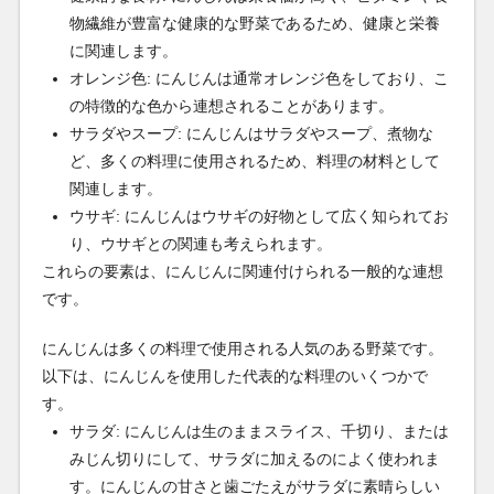
物繊維が豊富な健康的な野菜であるため、健康と栄養
に関連します。
オレンジ色: にんじんは通常オレンジ色をしており、こ
の特徴的な色から連想されることがあります。
サラダやスープ: にんじんはサラダやスープ、煮物な
ど、多くの料理に使用されるため、料理の材料として
関連します。
ウサギ: にんじんはウサギの好物として広く知られてお
り、ウサギとの関連も考えられます。
これらの要素は、にんじんに関連付けられる一般的な連想
です。
にんじんは多くの料理で使用される人気のある野菜です。
以下は、にんじんを使用した代表的な料理のいくつかで
す。
サラダ: にんじんは生のままスライス、千切り、または
みじん切りにして、サラダに加えるのによく使われま
す。にんじんの甘さと歯ごたえがサラダに素晴らしい