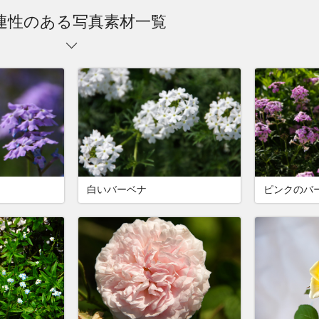
連性のある写真素材一覧
白いバーベナ
ピンクのバ