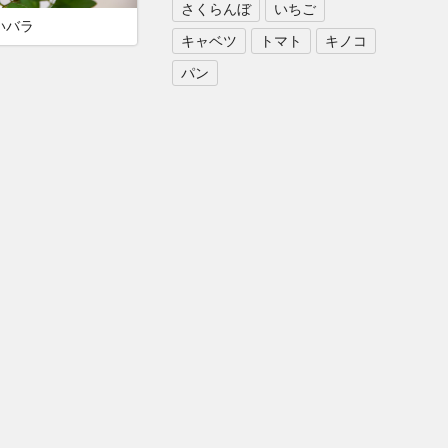
さくらんぼ
いちご
いバラ
キャベツ
トマト
キノコ
パン