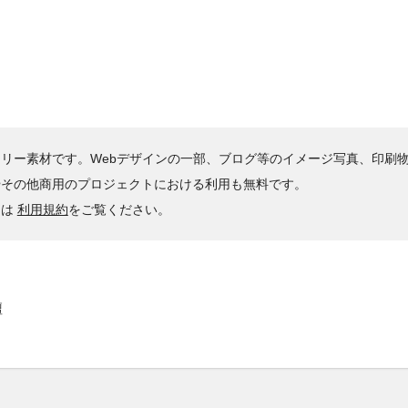
リー素材です。Webデザインの一部、ブログ等のイメージ写真、印刷
やその他商用のプロジェクトにおける利用も無料です。
くは
利用規約
をご覧ください。
壇