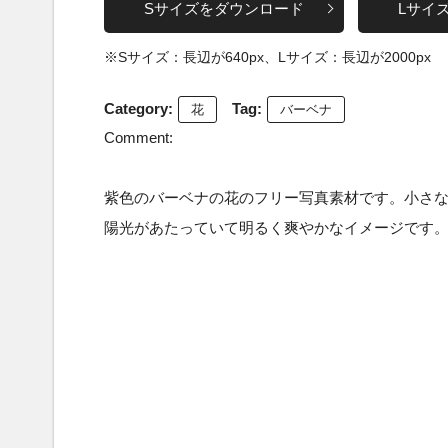
Sサイズをダウンロード
Lサイ
※Sサイズ：長辺が640px、Lサイズ：長辺が2000px
Category:
Tag:
花
バーベナ
Comment:
紫色のバーベナの花のフリー写真素材です。小さ
陽光があたっていて明るく爽やかなイメージです