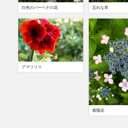
白色のバーベナの花
忘れな草
アマリリス
紫陽花