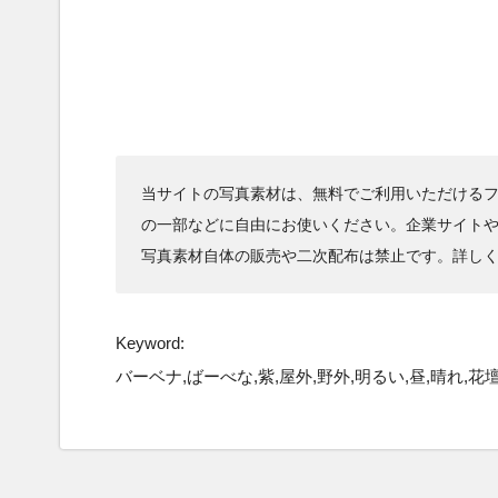
当サイトの写真素材は、無料でご利用いただけるフ
の一部などに自由にお使いください。企業サイト
写真素材自体の販売や二次配布は禁止です。詳し
Keyword:
バーベナ,ばーべな,紫,屋外,野外,明るい,昼,晴れ,花