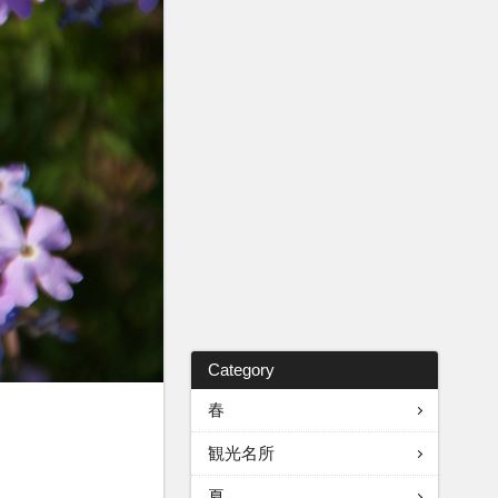
Category
春
観光名所
夏