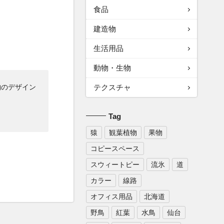
食品
建造物
生活用品
動物・生物
テクスチャ
物のデザイン
Tag
猿
観葉植物
果物
コピースペース
スウィートピー
流氷
道
カラー
線路
オフィス用品
北海道
野鳥
紅葉
水鳥
仙台